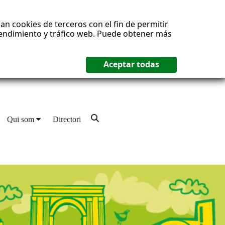
an cookies de terceros con el fin de permitir
 rendimiento y tráfico web. Puede obtener más
Qui som
Directori