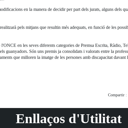
odificacions en la manera de decidir per part dels jurats, alguns dels qu
ealitzarà pels mitjans que resultin més adequats, en funció de les possib
 l'ONCE en les seves diferents categories de Premsa Escrita, Ràdio, Te
 guanyadors. Són uns premis ja consolidats i valorats entre la professió
aments que milloren la imatge de les persones amb discapacitat davant la
Compartir :
Enllaços d'Utilitat