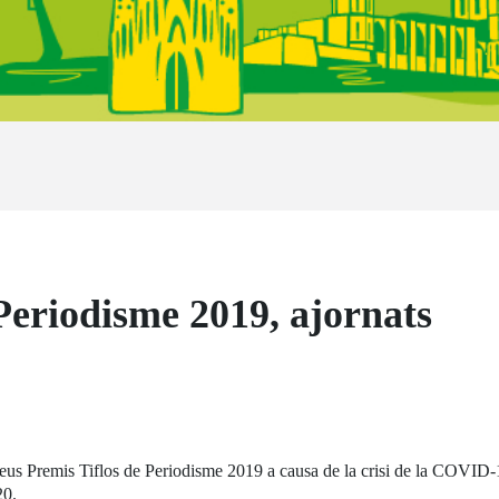
 Periodisme 2019, ajornats
eus Premis Tiflos de Periodisme 2019 a causa de la crisi de la COVID-1
20.