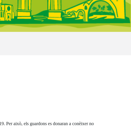
9. Per això, els guardons es donaran a conèixer no