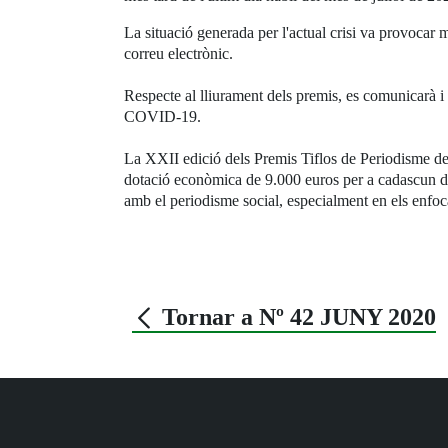
La situació generada per l'actual crisi va provocar m
correu electrònic.
Respecte al lliurament dels premis, es comunicarà i r
COVID-19.
La XXII edició dels Premis Tiflos de Periodisme de
dotació econòmica de 9.000 euros per a cadascun dels
amb el periodisme social, especialment en els enfoc
Tornar a Nº 42 JUNY 2020