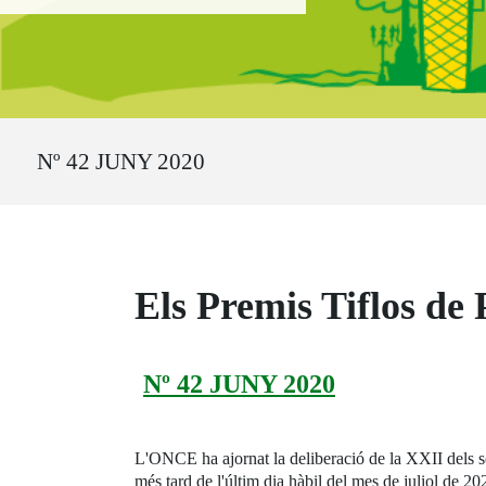
Ruta del sitio
Nº 42 JUNY 2020
Els Premis Tiflos de
Nº 42 JUNY 2020
L'ONCE ha ajornat la deliberació de la XXII dels s
més tard de l'últim dia hàbil del mes de juliol de 20