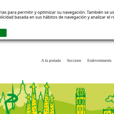
rias para permitir y optimizar su navegación. También se us
blicidad basada en sus hábitos de navegación y analizar el
A la portada
Seccions
Esdeveniments