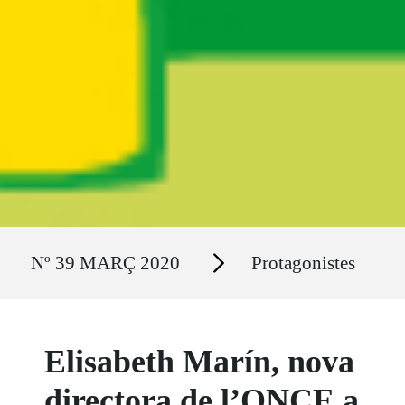
Ruta del sitio
Secciones
Nº 39 MARÇ 2020
Protagonistes
Elisabeth Marín, nova
directora de l’ONCE a