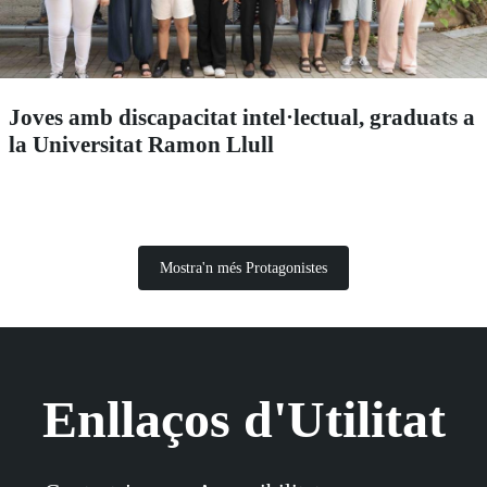
Joves amb discapacitat intel·lectual, graduats a
la Universitat Ramon Llull
Mostra'n més Protagonistes
Enllaços d'Utilitat