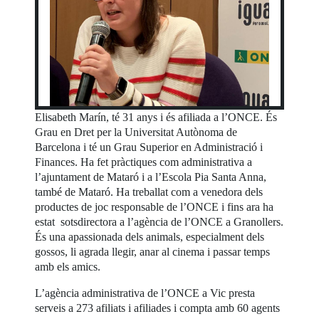
Elisabeth Marín, té 31 anys i és afiliada a l’ONCE. És
Grau en Dret per la Universitat Autònoma de
Barcelona i té un Grau Superior en Administració i
Finances. Ha fet pràctiques com administrativa a
l’ajuntament de Mataró i a l’Escola Pia Santa Anna,
també de Mataró. Ha treballat com a venedora dels
productes de joc responsable de l’ONCE i fins ara ha
estat sotsdirectora a l’agència de l’ONCE a Granollers.
És una apassionada dels animals, especialment dels
gossos, li agrada llegir, anar al cinema i passar temps
amb els amics.
L’agència administrativa de l’ONCE a Vic presta
serveis a 273 afiliats i afiliades i compta amb 60 agents