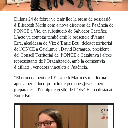
Dilluns 24 de febrer va tenir lloc la presa de possessió
d’Elisabeth Marín com a nova directora de l’agència de
l’ONCE a Vic, en substitució de Salvador Castañer.
L’acte va comptar també amb la presència d’Anna
Erra, alcaldessa de Vic; d’Enric Botí, delegat territorial
de l’ONCE a Catalunya i David Bernardo, president
del Consell Territorial de l’ONCE a Catalunya i altres
representants de l’Organització, amb la companyia
d’afiliats i venedors vinculats a l’agència.
“El nomenament de l’Elisabeth Marín és una ferma
aposta per la incorporació de persones joves i ben
preparades a l’equip de gestió de l’ONCE” ha destacat
Enric Botí.