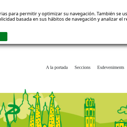
rias para permitir y optimizar su navegación. También se us
blicidad basada en sus hábitos de navegación y analizar el
A la portada
Seccions
Esdeveniments