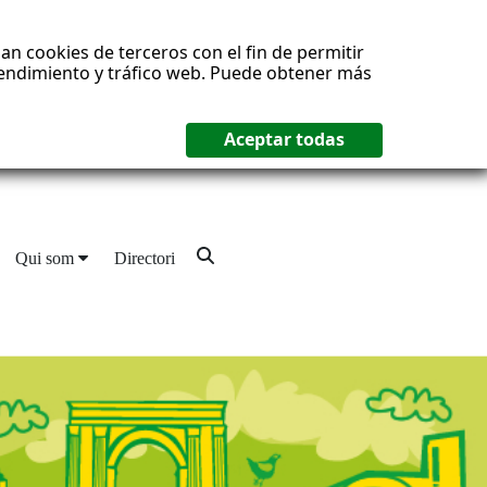
an cookies de terceros con el fin de permitir
 rendimiento y tráfico web. Puede obtener más
Qui som
Directori