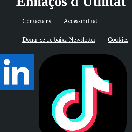
Enllaços d'Utilitat
Contacta'ns
Accessibilitat
Donar-se de baixa Newsletter
Cookies