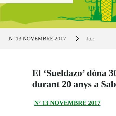
Ruta del sitio
Secciones
Nº 13 NOVEMBRE 2017
Joc
El ‘Sueldazo’ dóna 3
durant 20 anys a Sab
Nº 13 NOVEMBRE 2017