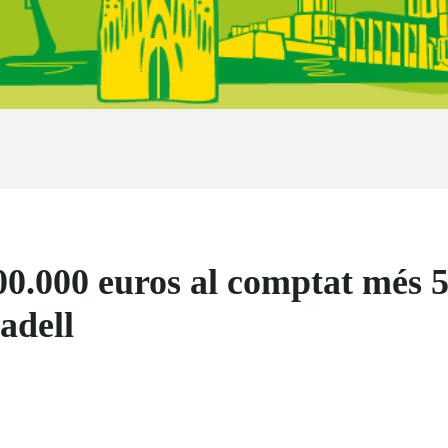
00.000 euros al comptat més 5
adell