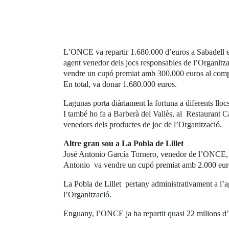
L’ONCE va repartir 1.680.000 d’euros a Sabadell en
agent venedor dels jocs responsables de l’Organitzac
vendre un cupó premiat amb 300.000 euros al compt
En total, va donar 1.680.000 euros.
Lagunas porta diàriament la fortuna a diferents ll
I també ho fa a Barberà del Vallès, al Restaurant 
venedors dels productes de joc de l’Organització.
Altre gran sou a La Pobla de Lillet
José Antonio García Tornero, venedor de l’ONCE, és 
Antonio va vendre un cupó premiat amb 2.000 euros
La Pobla de Lillet pertany administrativament a l’
l’Organització.
Enguany, l’ONCE ja ha repartit quasi 22 milions d