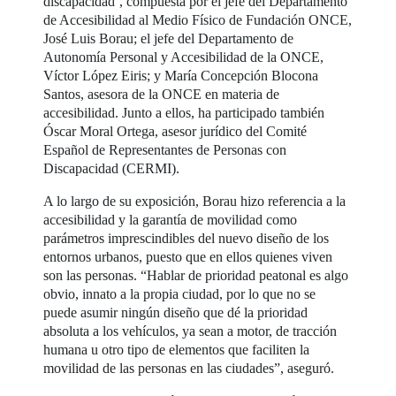
discapacidad’, compuesta por el jefe del Departamento
de Accesibilidad al Medio Físico de Fundación ONCE,
José Luis Borau; el jefe del Departamento de
Autonomía Personal y Accesibilidad de la ONCE,
Víctor López Eiris; y María Concepción Blocona
Santos, asesora de la ONCE en materia de
accesibilidad. Junto a ellos, ha participado también
Óscar Moral Ortega, asesor jurídico del Comité
Español de Representantes de Personas con
Discapacidad (CERMI).
A lo largo de su exposición, Borau hizo referencia a la
accesibilidad y la garantía de movilidad como
parámetros imprescindibles del nuevo diseño de los
entornos urbanos, puesto que en ellos quienes viven
son las personas. “Hablar de prioridad peatonal es algo
obvio, innato a la propia ciudad, por lo que no se
puede asumir ningún diseño que dé la prioridad
absoluta a los vehículos, ya sean a motor, de tracción
humana u otro tipo de elementos que faciliten la
movilidad de las personas en las ciudades”, aseguró.