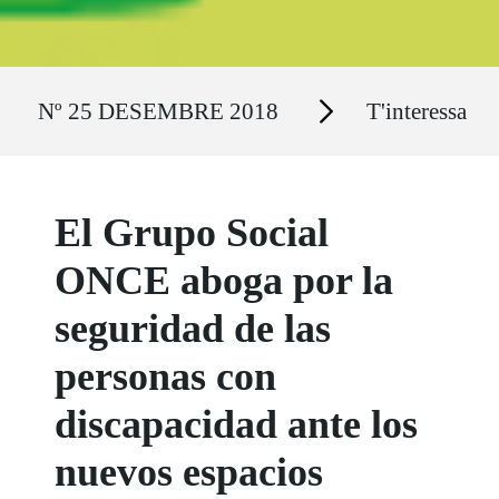
Ruta del sitio
Secciones
Nº 25 DESEMBRE 2018
T'interessa
El Grupo Social
ONCE aboga por la
seguridad de las
personas con
discapacidad ante los
nuevos espacios