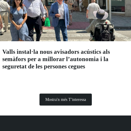
Valls instal·la nous avisadors acústics als
semàfors per a millorar l’autonomia i la
seguretat de les persones cegues
Mostra'n més T'interessa