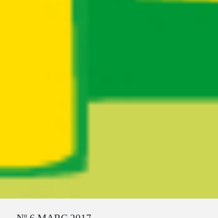
Ruta del sitio
Nº 6 MARÇ 2017