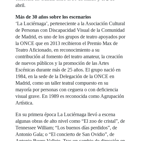
abril.
Más de 30 años sobre los escenarios
‘La Luciérnaga’, perteneciente a la Asociación Cultural
de Personas con Discapacidad Visual de la Comunidad
de Madrid, es uno de los grupos de teatro apoyados por
la ONCE que en 2013 recibieron el Premio Max de
Teatro Aficionado, en reconocimiento a su
contribución al fomento del teatro amateur, la creación
de nuevos públicos y la promoción de las Artes
Escénicas durante más de 25 años. El grupo nació en
1984, en la sede de la Delegación de la ONCE en
Madrid, como un taller teatral compuesto en su
mayoría por personas con ceguera o con deficiencia
visual grave. En 1989 es reconocida como Agrupación
Artística.
En su primera época La Luciérnaga llevó a escena
algunas obras de alto nivel como “El zoo de cristal”, de
Tennessee William; “Los buenos días perdidos”, de
Antonio Gala; o “El concierto de San Ovidio”, de
Antonio Buero Vallejo. Tras un cambio de dirección en