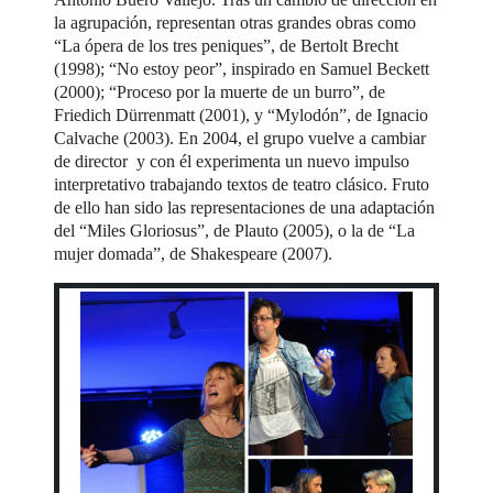
la agrupación, representan otras grandes obras como
“La ópera de los tres peniques”, de Bertolt Brecht
(1998); “No estoy peor”, inspirado en Samuel Beckett
(2000); “Proceso por la muerte de un burro”, de
Friedich Dürrenmatt (2001), y “Mylodón”, de Ignacio
Calvache (2003). En 2004, el grupo vuelve a cambiar
de director y con él experimenta un nuevo impulso
interpretativo trabajando textos de teatro clásico. Fruto
de ello han sido las representaciones de una adaptación
del “Miles Gloriosus”, de Plauto (2005), o la de “La
mujer domada”, de Shakespeare (2007).