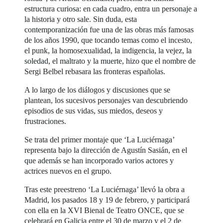
estructura curiosa: en cada cuadro, entra un personaje a
la historia y otro sale. Sin duda, esta
contemporanización fue una de las obras más famosas
de los años 1990, que tocando temas como el incesto,
el punk, la homosexualidad, la indigencia, la vejez, la
soledad, el maltrato y la muerte, hizo que el nombre de
Sergi Belbel rebasara las fronteras españolas.
A lo largo de los diálogos y discusiones que se
plantean, los sucesivos personajes van descubriendo
episodios de sus vidas, sus miedos, deseos y
frustraciones.
Se trata del primer montaje que ‘La Luciérnaga’
representa bajo la dirección de Agustín Sasián, en el
que además se han incorporado varios actores y
actrices nuevos en el grupo.
Tras este preestreno ‘La Luciérnaga’ llevó la obra a
Madrid, los pasados 18 y 19 de febrero, y participará
con ella en la XVI Bienal de Teatro ONCE, que se
celebrará en Galicia entre el 30 de marzo y el 2 de