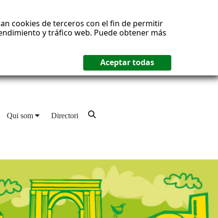
an cookies de terceros con el fin de permitir
 rendimiento y tráfico web. Puede obtener más
Qui som
Directori