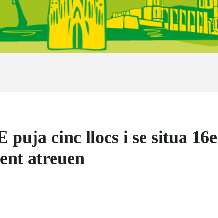
uja cinc llocs i se situa 16e
ent atreuen