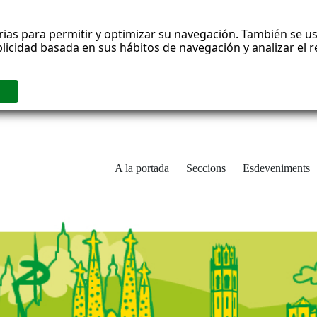
rias para permitir y optimizar su navegación. También se us
blicidad basada en sus hábitos de navegación y analizar el
A la portada
Seccions
Esdeveniments