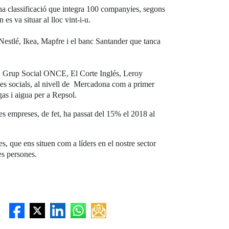
una classificació que integra 100 companyies, segons
es va situar al lloc vint-i-u.
 Nestlé, Ikea, Mapfre i el banc Santander que tanca
s, Grup Social ONCE, El Corte Inglés, Leroy
es socials, al nivell de Mercadona com a primer
gas i aigua per a Repsol.
ves empreses, de fet, ha passat del 15% el 2018 al
, que ens situen com a líders en el nostre sector
es persones.