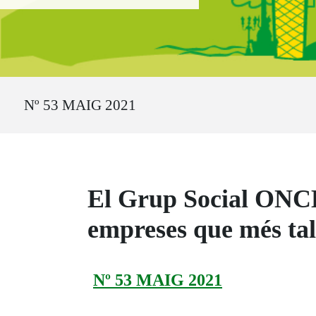
Ruta del sitio
Nº 53 MAIG 2021
El Grup Social ONCE p
empreses que més tal
Nº 53 MAIG 2021