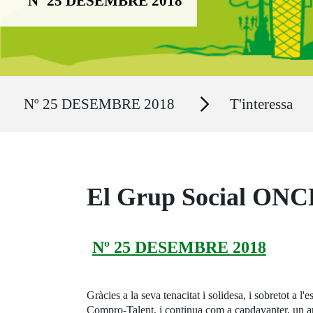
Nº 25 DESEMBRE 2018
Ruta del sitio
Secciones
Nº 25 DESEMBRE 2018
T'interessa
El Grup Social ONCE
Nº 25 DESEMBRE 2018
Gràcies a la seva tenacitat i solidesa, i sobretot a 
Compro-Talent, i continua com a capdavanter, un any