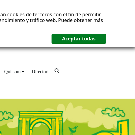
an cookies de terceros con el fin de permitir
 rendimiento y tráfico web. Puede obtener más
Qui som
Directori