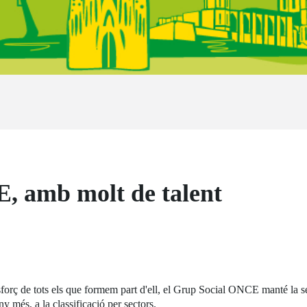
, amb molt de talent
l'esforç de tots els que formem part d'ell, el Grup Social ONCE manté la s
 més, a la classificació per sectors.