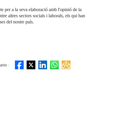
te per a la seva elaboració amb l'opinió de la
e altres sectors socials i laborals, els qui han
es del nostre país.
rtir :