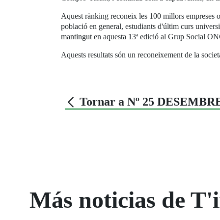
Aquest rànking reconeix les 100 millors empreses o gr
població en general, estudiants d'últim curs universi
mantingut en aquesta 13ª edició al Grup Social ONCE
Aquests resultats són un reconeixement de la societ
Tornar a Nº 25 DESEMBRE
Más noticias de T'