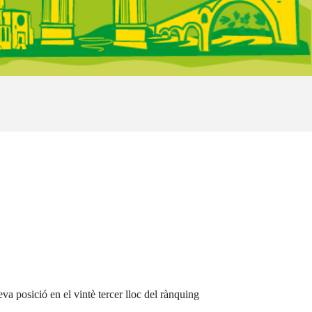
eva posició en el vintè tercer lloc del rànquing