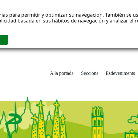
rias para permitir y optimizar su navegación. También se us
blicidad basada en sus hábitos de navegación y analizar el
A la portada
Seccions
Esdeveniments