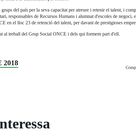
ups del país per la seva capacitat per atreure i retenir el talent, i comp
tari, responsables de Recursos Humans i alumnat d'escoles de negoci, entr
 en el lloc 23 de retenció del talent, per davant de prestigioses empres
at al treball del Grup Social ONCE i dels qui formem part d'ell.
 2018
Compa
interessa