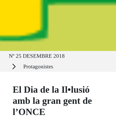
Ruta del sitio
Nº 25 DESEMBRE 2018
Secciones
Protagonistes
El Dia de la Il•lusió
amb la gran gent de
l’ONCE