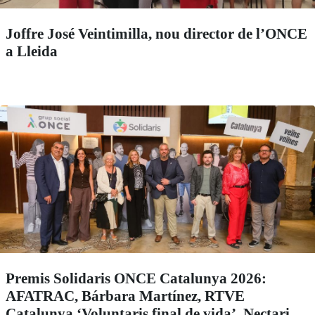
Joffre José Veintimilla, nou director de l’ONCE
a Lleida
Premis Solidaris ONCE Catalunya 2026:
AFATRAC, Bárbara Martínez, RTVE
Catalunya ‘Voluntaris final de vida’, Nectari