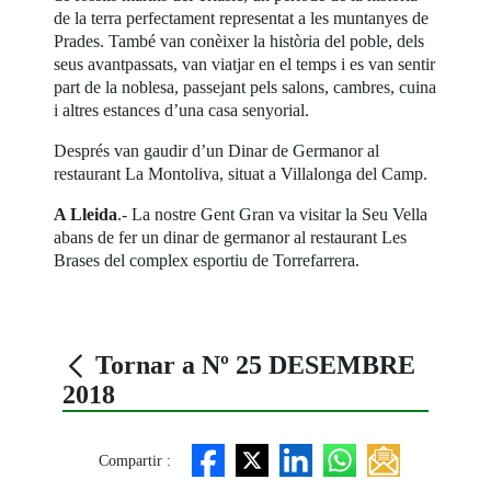
de la terra perfectament representat a les muntanyes de
Prades. També van conèixer la història del poble, dels
seus avantpassats, van viatjar en el temps i es van sentir
part de la noblesa, passejant pels salons, cambres, cuina
i altres estances d’una casa senyorial.
Després van gaudir d’un Dinar de Germanor al
restaurant La Montoliva, situat a Villalonga del Camp.
A Lleida
.- La nostre Gent Gran va visitar la Seu Vella
abans de fer un dinar de germanor al restaurant Les
Brases del complex esportiu de Torrefarrera.
Tornar a Nº 25 DESEMBRE
2018
Compartir :