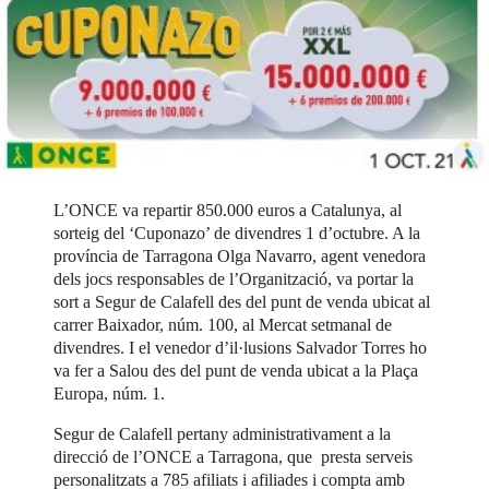
L’ONCE va repartir 850.000 euros a Catalunya, al
sorteig del ‘Cuponazo’ de divendres 1 d’octubre. A la
província de Tarragona Olga Navarro, agent venedora
dels jocs responsables de l’Organització, va portar la
sort a Segur de Calafell des del punt de venda ubicat al
carrer Baixador, núm. 100, al Mercat setmanal de
divendres. I el venedor d’il·lusions Salvador Torres ho
va fer a Salou des del punt de venda ubicat a la Plaça
Europa, núm. 1.
Segur de Calafell pertany administrativament a la
direcció de l’ONCE a Tarragona, que presta serveis
personalitzats a 785 afiliats i afiliades i compta amb