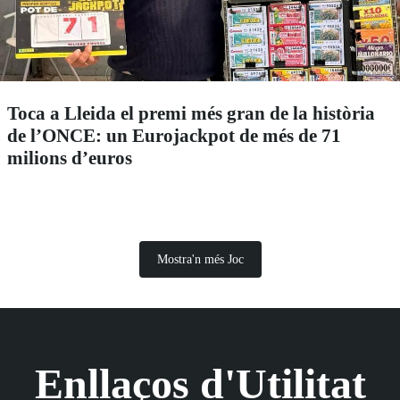
Toca a Lleida el premi més gran de la història
de l’ONCE: un Eurojackpot de més de 71
milions d’euros
Mostra'n més Joc
Enllaços d'Utilitat