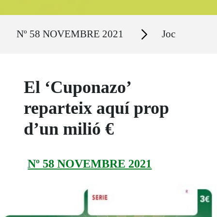
Ruta del sitio
Secciones
Nº 58 NOVEMBRE 2021
Joc
El ‘Cuponazo’
reparteix aquí prop
d’un milió €
Nº 58 NOVEMBRE 2021