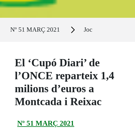
Ruta del sitio
Secciones
Nº 51 MARÇ 2021
Joc
El ‘Cupó Diari’ de
l’ONCE reparteix 1,4
milions d’euros a
Montcada i Reixac
Nº 51 MARÇ 2021