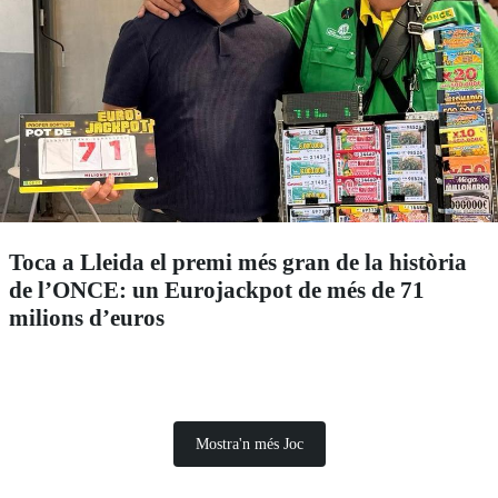
Toca a Lleida el premi més gran de la història
de l’ONCE: un Eurojackpot de més de 71
milions d’euros
Mostra'n més Joc