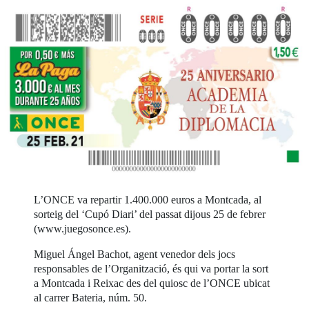
L’ONCE va repartir 1.400.000 euros a Montcada, al
sorteig del ‘Cupó Diari’ del passat dijous 25 de febrer
(www.juegosonce.es).
Miguel Ángel Bachot, agent venedor dels jocs
responsables de l’Organització, és qui va portar la sort
a Montcada i Reixac des del quiosc de l’ONCE ubicat
al carrer Bateria, núm. 50.