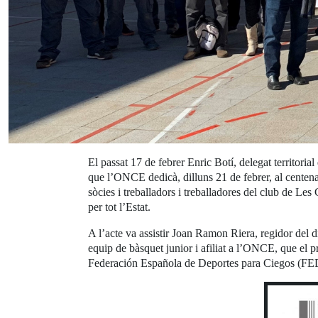
El passat 17 de febrer Enric Botí, delegat territor
que l’ONCE dedicà, dilluns 21 de febrer, al centen
sòcies i treballadors i treballadores del club de Le
per tot l’Estat.
A l’acte va assistir Joan Ramon Riera, regidor del 
equip de bàsquet junior i afiliat a l’ONCE, que el
Federación Española de Deportes para Ciegos (FE