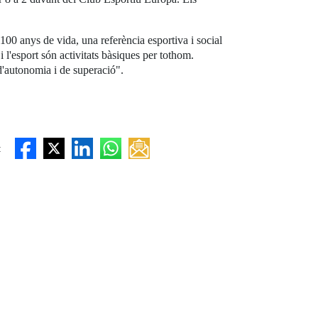
100 anys de vida, una referència esportiva i social
i l'esport són activitats bàsiques per tothom.
d'autonomia i de superació".
: