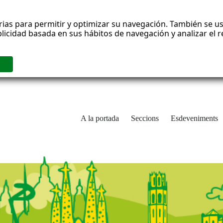
rias para permitir y optimizar su navegación. También se us
blicidad basada en sus hábitos de navegación y analizar el
A la portada
Seccions
Esdeveniments