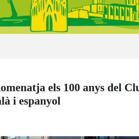
menatja els 100 anys del Clu
là i espanyol