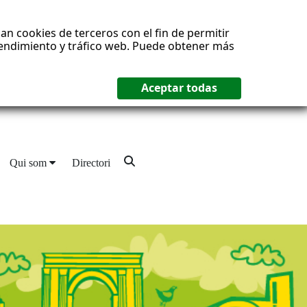
an cookies de terceros con el fin de permitir
 rendimiento y tráfico web. Puede obtener más
Qui som
Directori