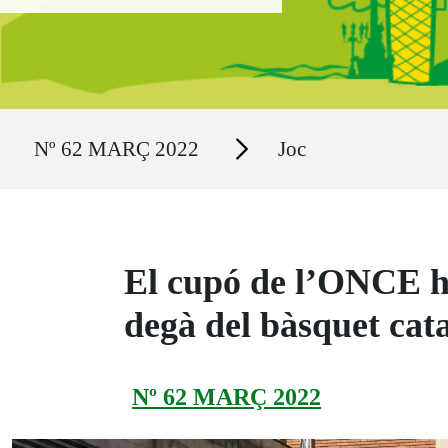
Ruta del sitio
Secciones
Nº 62 MARÇ 2022
Joc
El cupó de l’ONCE ho
degà del bàsquet cata
Nº 62 MARÇ 2022