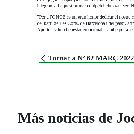
integrants d’aquest primer equip del club van ser:
"Per a l'ONCE és un gran honor dedicar el nostre cup
del barri de Les Corts, de Barcelona i del país", afi
Aporten salut i benestar emocional. També per a les
Tornar a Nº 62 MARÇ 2022
Más noticias de Jo