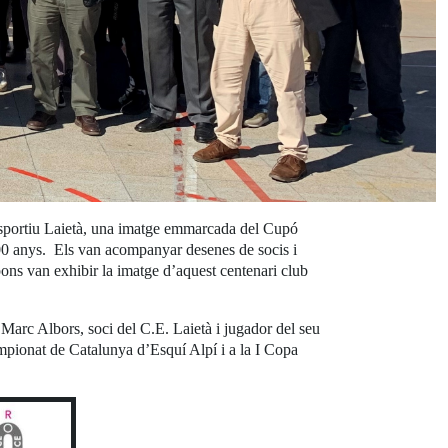
b Esportiu Laietà, una imatge emmarcada del Cupó
100 anys. Els van acompanyar desenes de socis i
pons van exhibir la imatge d’aquest centenari club
 Marc Albors, soci del C.E. Laietà i jugador del seu
mpionat de Catalunya d’Esquí Alpí i a la I Copa