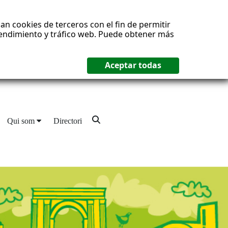
an cookies de terceros con el fin de permitir
 rendimiento y tráfico web. Puede obtener más
Qui som
Directori