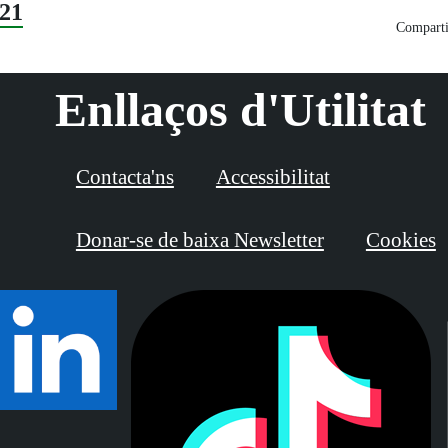
21
Comparti
Enllaços d'Utilitat
Contacta'ns
Accessibilitat
Donar-se de baixa Newsletter
Cookies