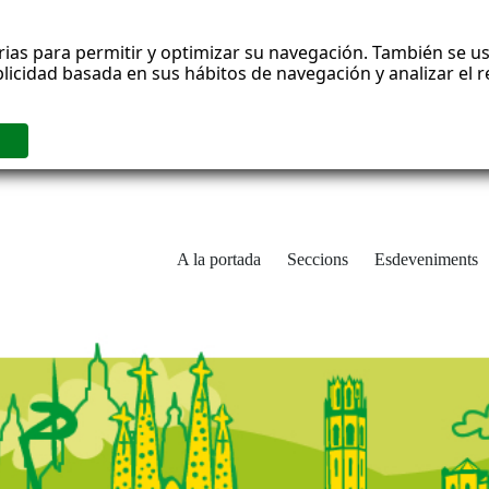
rias para permitir y optimizar su navegación. También se us
blicidad basada en sus hábitos de navegación y analizar el
A la portada
Seccions
Esdeveniments