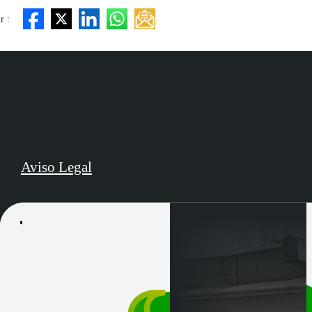
r :
Aviso Legal