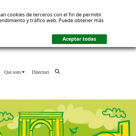
an cookies de terceros con el fin de permitir
 rendimiento y tráfico web. Puede obtener más
Qui som
Directori