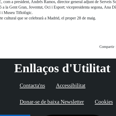
, com a president, Andrés Ramos, director general adjunt de Serveis Soc
a la Gent Gran, Joventut, Oci i Esport; vicepresidenta segona, Ana Día
 i Museu Tiflològic.
cte cultural que se celebrarà a Madrid, el proper 28 de maig.
Compartir 
Enllaços d'Utilitat
Contacta'ns
Accessibilitat
Donar-se de baixa Newsletter
Cookies