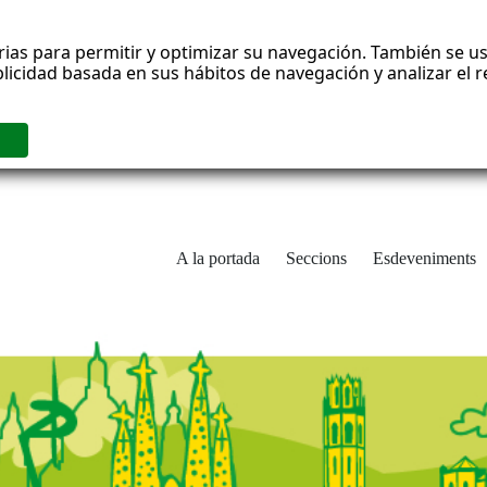
rias para permitir y optimizar su navegación. También se us
blicidad basada en sus hábitos de navegación y analizar el
A la portada
Seccions
Esdeveniments