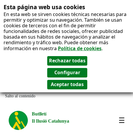
Esta página web usa cookies
En esta web se sirven cookies técnicas necesarias para
permitir y optimizar su navegación. También se usan
cookies de terceros con el fin de permitir
funcionalidades de redes sociales, ofrecer publicidad
basada en sus hábitos de navegación y analizar el
rendimiento y tráfico web. Puede obtener más
información en nuestra
Política de cookies
.
Salto al contenido
Butlletí
Il Ilusió Catalunya
Most