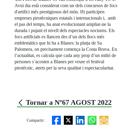
Avui dia està considerat com un dels concursos de focs
d'artifici més prestigiosos del món. Hi participen
empreses pirotècniques estatals i internacionals i, amb
el pas del temps, ha anat evolucionant ampliar-ne la
durada i pujant el nivell dels espectacles nocturns. Els
focs artificials es llancen des d’un dels llocs més
emblemàtics que hi ha a Blanes: la platja de Sa
Palomera, on precisament comença la Costa Brava. En
l’actualitat, es calcula que cada any prop d’un milió de
persones s’acosten a Blanes per veure el festival
pirotècnic, atrets per la seva qualitat i espectacularitat.
Tornar a Nº67 AGOST 2022
Compartir :