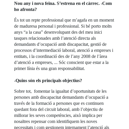
Nou any i nova feina. S’estrena en el càrrec. -Com
ho afronta?
És tot un repte professional que m’agafa en un moment
de maduresa personal i professional. Si bé porto molts
anys “a la casa” desenvolupant des del meu inici
tasques relacionades amb l’atenció directa als
demandants d’ocupació amb discapacitat, gestió de
processos d’intermediació laboral, atenció a empreses i
entitats, i la coordinació des de l’any 2008 de l’àrea
d’atenció a empreses, ... Sóc conscient que estar a la
primer línia és una gran responsabilitat.
-Quins són els principals objectius?
Sobre tot, fomentar la igualtat d’oportunitats de les
persones amb discapacitat demandants d’ocupació a
través de la formació a persones que es continuen
quedant fora del circuit laboral, amb l’objectiu de
millorar les seves competències, això implica per
nosaltres repensar com identifiquem les noves
necessitats i com gestionem internament l’atenció als