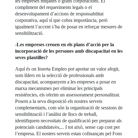
les empreses mitjanes o grans corporacions. El
compliment del requeriments legals o el
desenvolupament d’accions de responsabilitat
corporativa, aquí sí que cobra importància, però
igualment l’accent s’ha de posar en reforçar mesures de
sensibilització.
-Les empreses creuen en els plans d’acció per la
incorporació de les persones amb discapacitat en les
seves plantilles?
Aquí és on Inserta Empleo pot aportar un valor afegit,
som líders en la selecció de professionals amb
discapacitat, acompanyem a les empreses a posar en
marxa mecanismes per eliminar les principals
resistències, els oferim un assessorament personalitzat.
Posem a la seva disposició els nostres serveis
complementaris, com són la organització de sessions de
sensibilització i l’anàlisi de llocs de treball,
identifiquem necessitats de qualificació per preparar als
potencials candidats/es,... I tot això, sense cap cost per
l’empresa. El nostres serveis estan cofinançats pel Fons