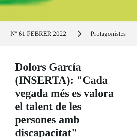
Ruta del sitio
Secciones
Nº 61 FEBRER 2022
Protagonistes
Dolors García
(INSERTA): "Cada
vegada més es valora
el talent de les
persones amb
discapacitat"