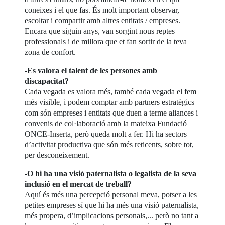
coneixes i el que fas. És molt important observar,
escoltar i compartir amb altres entitats / empreses.
Encara que siguin anys, van sorgint nous reptes
professionals i de millora que et fan sortir de la teva
zona de confort.
-Es valora el talent de les persones amb
discapacitat?
Cada vegada es valora més, també cada vegada el fem
més visible, i podem comptar amb partners estratègics
com són empreses i entitats que duen a terme aliances i
convenis de col·laboració amb la mateixa Fundació
ONCE-Inserta, però queda molt a fer. Hi ha sectors
d’activitat productiva que són més reticents, sobre tot,
per desconeixement.
-O hi ha una visió paternalista o legalista de la seva
inclusió en el mercat de treball?
Aquí és més una percepció personal meva, potser a les
petites empreses sí que hi ha més una visió paternalista,
més propera, d’implicacions personals,... però no tant a