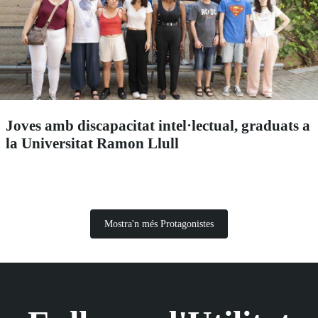
Joves amb discapacitat intel·lectual, graduats a
la Universitat Ramon Llull
Mostra'n més Protagonistes