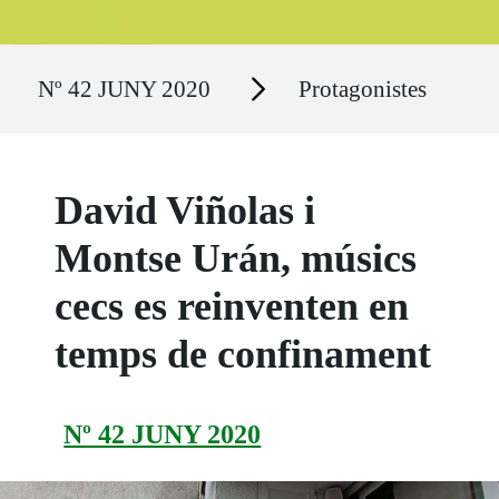
Ruta del sitio
Secciones
Nº 42 JUNY 2020
Protagonistes
David Viñolas i
Montse Urán, músics
cecs es reinventen en
temps de confinament
Nº 42 JUNY 2020