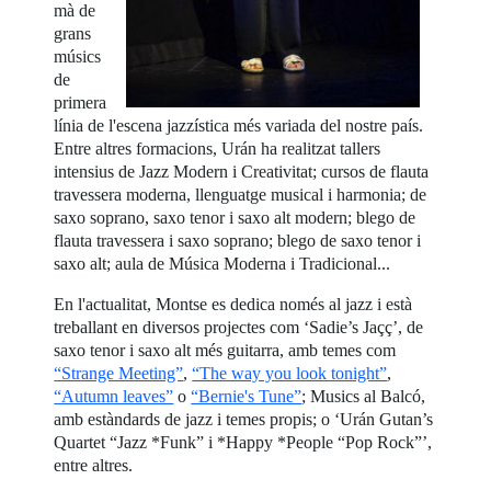
mà de
grans
músics
de
primera
línia de l'escena jazzística més variada del nostre país.
Entre altres formacions, Urán ha realitzat tallers
intensius de Jazz Modern i Creativitat; cursos de flauta
travessera moderna, llenguatge musical i harmonia; de
saxo soprano, saxo tenor i saxo alt modern; blego de
flauta travessera i saxo soprano; blego de saxo tenor i
saxo alt; aula de Música Moderna i Tradicional...
En l'actualitat, Montse es dedica només al jazz i està
treballant en diversos projectes com ‘Sadie’s Jaçç’, de
saxo tenor i saxo alt més guitarra, amb temes com
“Strange Meeting”
,
“The way you look tonight”
,
“Autumn leaves”
o
“Bernie's Tune”
; Musics al Balcó,
amb estàndards de jazz i temes propis; o ‘Urán Gutan’s
Quartet “Jazz *Funk” i *Happy *People “Pop Rock”’,
entre altres.