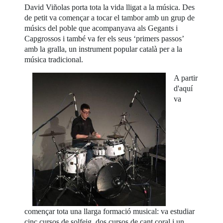
David Viñolas porta tota la vida lligat a la música. Des
de petit va començar a tocar el tambor amb un grup de
músics del poble que acompanyava als Gegants i
Capgrossos i també va fer els seus ‘primers passos’
amb la gralla, un instrument popular català per a la
música tradicional.
A partir
d'aquí
va
començar tota una llarga formació musical: va estudiar
cinc cursos de solfeig, dos cursos de cant coral i un