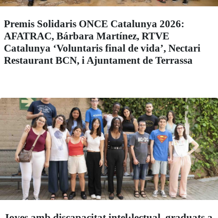
Premis Solidaris ONCE Catalunya 2026:
AFATRAC, Bárbara Martínez, RTVE
Catalunya ‘Voluntaris final de vida’, Nectari
Restaurant BCN, i Ajuntament de Terrassa
Joves amb discapacitat intel·lectual, graduats a