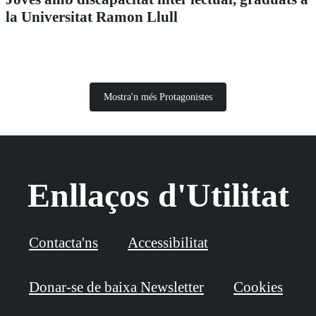
la Universitat Ramon Llull
Mostra'n més Protagonistes
Enllaços d'Utilitat
Contacta'ns
Accessibilitat
Donar-se de baixa Newsletter
Cookies