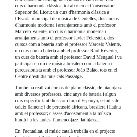
curs d'harmonia clàssica, tot això en el Conservatori
Superior del Liceu; un curs d'harmonia clàssica a
l’Escola municipal de música de Centelles; dos cursos
d'harmonia moderna i arranjaments amb el professor
Marcelo Valente, un curs d'harmonia moderna i
arranjaments amb el professor Javier Feierstein, dos
cursos com a bateria amb el professor Marcelo Valente,
un curs com a bateria amb el professor Raúl Reverter,
un curs de bateria amb el professor David Mengual i va
participar en un de música brasilera com a bateria i
percussionista amb el professor Joào Balào, tots en el
Centre d’estudis musicals Passatge.
També ha realitzat cursos de piano clàssic, de pianojazz
amb diversos professors, cinc anys de bateria i algun
curs específic tant dins com fora d'Espanya, estudis de
calaix flamenc i de percussió africana, brasilera i llatina
amb el professor; classes d'acostament a la música
hindú i a les taules, flamencojazz, latinjazz...
En l'actualitat, el músic català treballa en el projecte