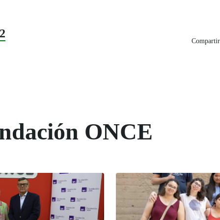
2
Compartir
Fundación ONCE