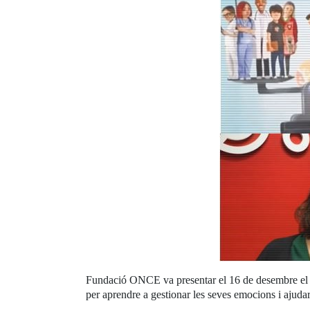
Fundació ONCE va presentar el 16 de desembre el con
per aprendre a gestionar les seves emocions i ajudar e