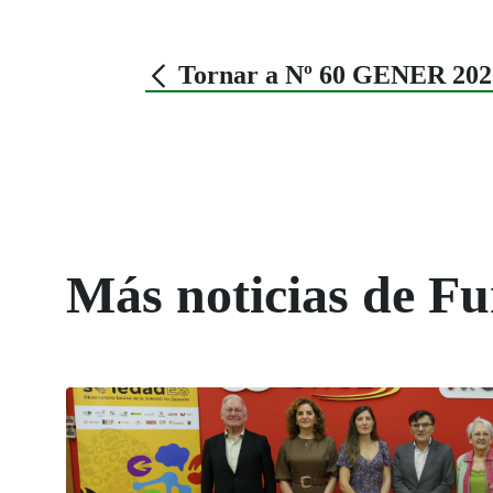
Tornar a Nº 60 GENER 202
Más noticias de 