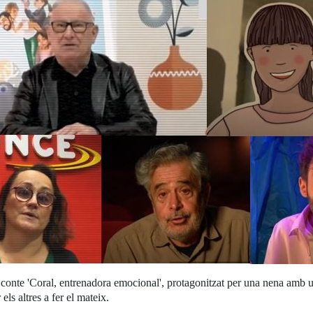
te 'Coral, entrenadora emocional', protagonitzat per una nena amb un tr
ls altres a fer el mateix.