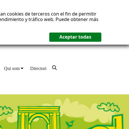
an cookies de terceros con el fin de permitir
 rendimiento y tráfico web. Puede obtener más
Qui som
Directori