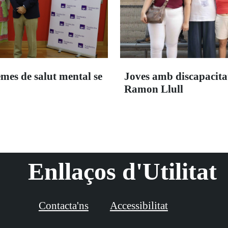
emes de salut mental se
Joves amb discapacitat 
Ramon Llull
Enllaços d'Utilitat
Contacta'ns
Accessibilitat