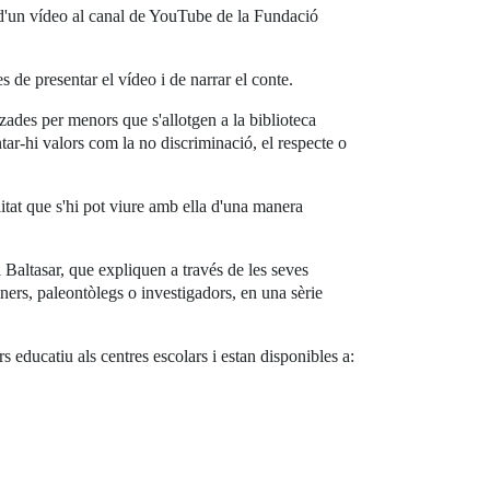
na d'un vídeo al canal de YouTube de la Fundació
 de presentar el vídeo i de narrar el conte.
tzades per menors que s'allotgen a la biblioteca
ar-hi valors com la no discriminació, el respecte o
alitat que s'hi pot viure amb ella d'una manera
Baltasar, que expliquen a través de les seves
cuiners, paleontòlegs o investigadors, en una sèrie
rs educatiu als centres escolars i estan disponibles a: