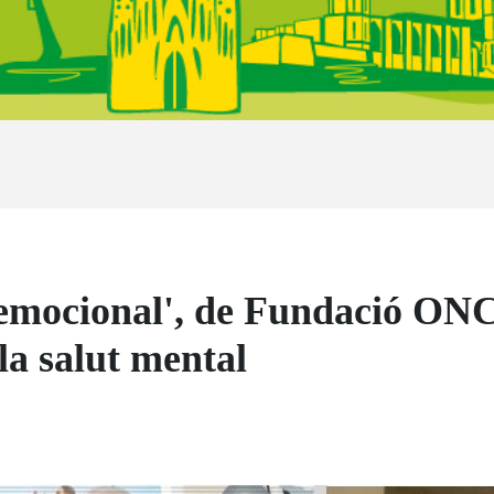
 emocional', de Fundació ONC
la salut mental