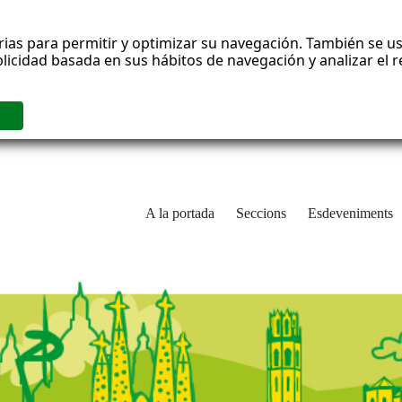
rias para permitir y optimizar su navegación. También se us
blicidad basada en sus hábitos de navegación y analizar el
A la portada
Seccions
Esdeveniments