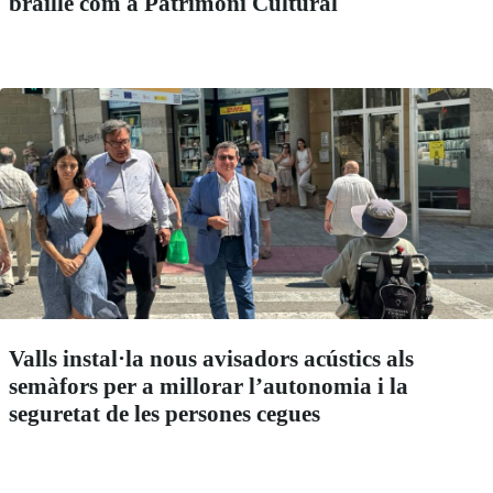
braille com a Patrimoni Cultural
Valls instal·la nous avisadors acústics als
semàfors per a millorar l’autonomia i la
seguretat de les persones cegues