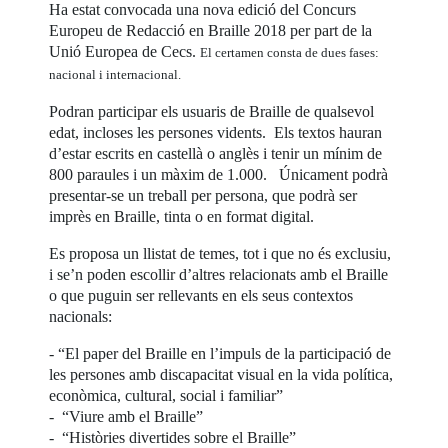
Ha estat convocada una nova edició del Concurs
Europeu de Redacció en Braille 2018 per part de la
Unió Europea de Cecs.
El certamen consta de dues fases:
nacional i internacional.
Podran participar els usuaris de Braille de qualsevol
edat, incloses les persones vidents. Els textos hauran
d’estar escrits en castellà o anglès i tenir un mínim de
800 paraules i un màxim de 1.000. Únicament podrà
presentar-se un treball per persona, que podrà ser
imprès en Braille, tinta o en format digital.
Es proposa un llistat de temes, tot i que no és exclusiu,
i se’n poden escollir d’altres relacionats amb el Braille
o que puguin ser rellevants en els seus contextos
nacionals:
- “El paper del Braille en l’impuls de la participació de
les persones amb discapacitat visual en la vida política,
econòmica, cultural, social i familiar”
- “Viure amb el Braille”
- “Històries divertides sobre el Braille”