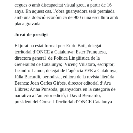
cegues o amb discapacitat visual greu, a partir de 16
anys. En aquest cas, l’obra guanyadora serà premiada
amb una dotació econòmica de 900 i una escultura amb
placa gravada.
Jurat de prestigi
El jurat ha estat format per: Enric Botí, delegat
territorial d’ONCE a Catalunya; Ester Franquesa,
directora general de Política Lingüística de la
Generalitat de Catalunya; Vicenç Villatoro, escriptor;
Leandro Lamor, delegat de l’agència EFE a Catalunya;
Júlia Bacardit, periodista, editora de la revista literària
Branca; Joan Carles Girbés, director editorial d’Ara
Llibres; Anna Punsoda, guanyadora en la categoria de
narrativa a l’anterior edició; i David Bernardo,
president del Consell Territorial d’ONCE Catalunya.