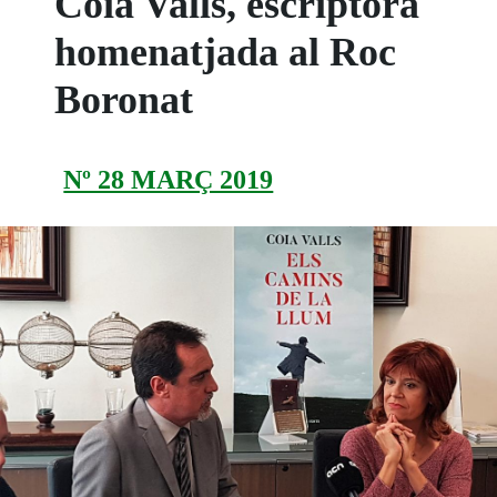
Coia Valls, escriptora
homenatjada al Roc
Boronat
Nº 28 MARÇ 2019