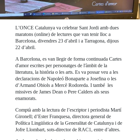
L’ONCE Catalunya va celebrar Sant Jordi amb dues
maratons (online) de lectures que van tenir lloc a
Barcelona, divendres 23 d’abril i a Tarragona, dijous
22 d’abril.
A Barcelona, es van llegir de forma continuada Cartes
d'amor escrites per personatges de l'àmbit de la
literatura, la història o les arts. Es va possar veu a les
declaracions de Napoleó Bonaparte a Josefina o les
d’Armand Obiols a Mercè Rodoreda. I també les
missives de James Dean o Pere Calders als seus
enamorats.
Comptà amb la lectura de l’escriptor i periodista Martí
Gironell; d’Ester Franquesa, directora general de
Política Lingüística de la Generalitat de Catalunya i de
Jofre Llombart, sots-director de RAC1, entre d’altres.