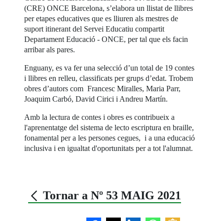
(CRE) ONCE Barcelona, s’elabora un llistat de llibres
per etapes educatives que es lliuren als mestres de
suport itinerant del Servei Educatiu compartit
Departament Educació - ONCE, per tal que els facin
arribar als pares.
Enguany, es va fer una selecció d’un total de 19 contes
i llibres en relleu, classificats per grups d’edat. Trobem
obres d’autors com Francesc Miralles, Maria Parr,
Joaquim Carbó, David Cirici i Andreu Martín.
Amb la lectura de contes i obres es contribueix a
l'aprenentatge del sistema de lecto escriptura en braille,
fonamental per a les persones cegues, i a una educació
inclusiva i en igualtat d'oportunitats per a tot l'alumnat.
Tornar a Nº 53 MAIG 2021