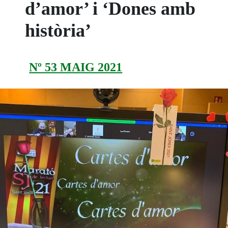
d’amor’ i ‘Dones amb
història’
Nº 53 MAIG 2021