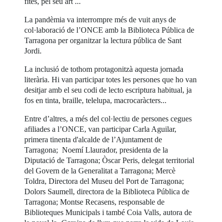
fites, pel seu art ...
La pandèmia va interrompre més de vuit anys de
col·laboració de l’ONCE amb la Biblioteca Pública de
Tarragona per organitzar la lectura pública de Sant
Jordi.
La inclusió de tothom protagonitzà aquesta jornada
literària. Hi van participar totes les persones que ho van
desitjar amb el seu codi de lecto escriptura habitual, ja
fos en tinta, braille, telelupa, macrocaràcters...
Entre d’altres, a més del col·lectiu de persones cegues
afiliades a l’ONCE, van participar Carla Aguilar,
primera tinenta d'alcalde de l’Ajuntament de
Tarragona; Noemí Llaurador, presidenta de la
Diputació de Tarragona; Òscar Peris, delegat territorial
del Govern de la Generalitat a Tarragona; Mercè
Toldra, Directora del Museu del Port de Tarragona;
Dolors Saumell, directora de la Biblioteca Pública de
Tarragona; Montse Recasens, responsable de
Biblioteques Municipals i també Coia Valls, autora de