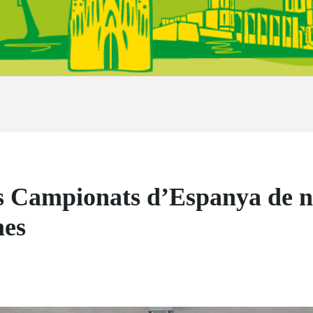
s Campionats d’Espanya de n
mes