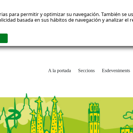
rias para permitir y optimizar su navegación. También se us
blicidad basada en sus hábitos de navegación y analizar el
A la portada
Seccions
Esdeveniments