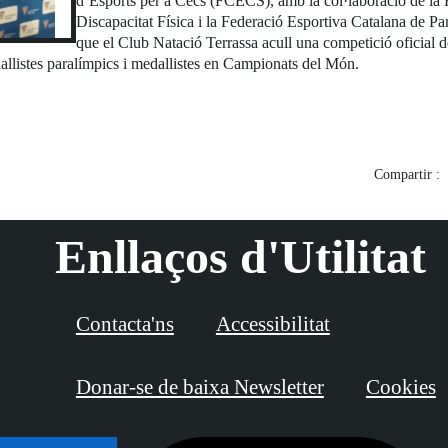
d’Esports per a Cecs (FCECS), amb la col·laboració de la
Discapacitat Física i la Federació Esportiva Catalana de Pa
que el Club Natació Terrassa acull una competició oficial d
allistes paralímpics i medallistes en Campionats del Món.
Compartir :
Enllaços d'Utilitat
Contacta'ns
Accessibilitat
Donar-se de baixa Newsletter
Cookies