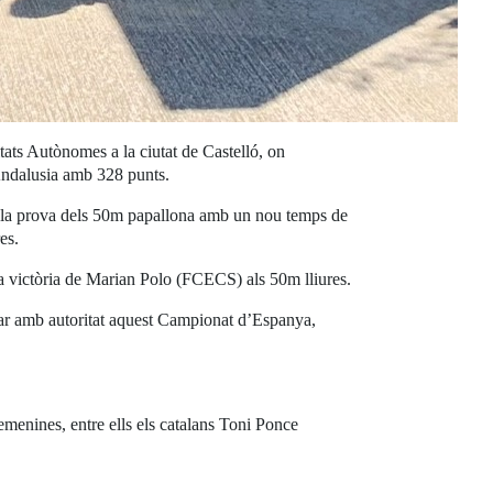
ts Autònomes a la ciutat de Castelló, on
 Andalusia amb 328 punts.
a la prova dels 50m papallona amb un nou temps de
res.
a victòria de Marian Polo (FCECS) als 50m lliures.
nyar amb autoritat aquest Campionat d’Espanya,
menines, entre ells els catalans Toni Ponce