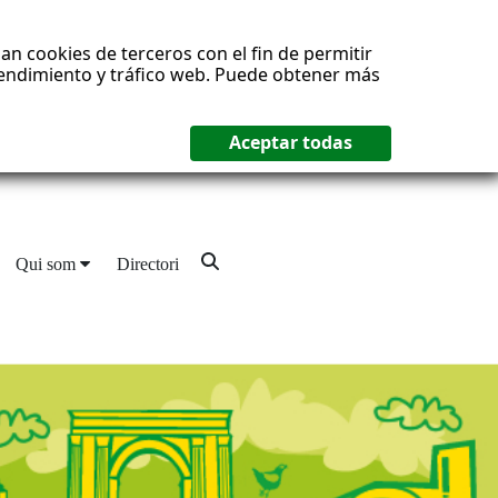
an cookies de terceros con el fin de permitir
 rendimiento y tráfico web. Puede obtener más
Qui som
Directori