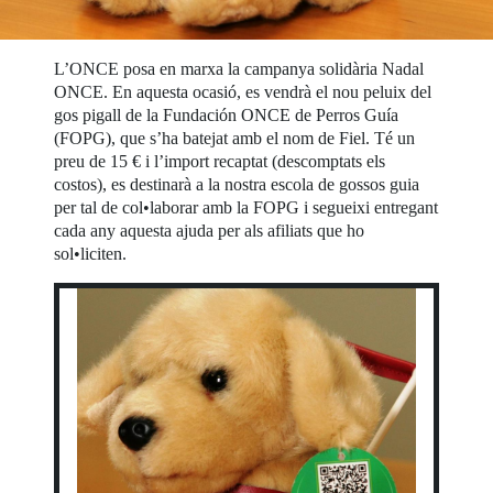
L’ONCE posa en marxa la campanya solidària Nadal
ONCE. En aquesta ocasió, es vendrà el nou peluix del
gos pigall de la Fundación ONCE de Perros Guía
(FOPG), que s’ha batejat amb el nom de Fiel. Té un
preu de 15 € i l’import recaptat (descomptats els
costos), es destinarà a la nostra escola de gossos guia
per tal de col•laborar amb la FOPG i segueixi entregant
cada any aquesta ajuda per als afiliats que ho
sol•liciten.