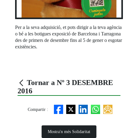
Per a la seva adquisició, et pots dirigir a la teva agència
o bé a les botigues exposició de Barcelona i Tarragona
des de primers de desembre fins al 5 de gener o esgotar
existències.
Tornar a Nº 3 DESEMBRE
2016
Compartir :
Mostra'n més Solidaritat