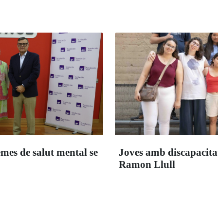
emes de salut mental se
Joves amb discapacitat 
Ramon Llull