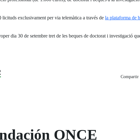
l·licituds exclusivament per via telemàtica a través de
la plataforma de
proper dia 30 de setembre tret de les beques de doctorat i investigació qu
2
Compartir 
Fundación ONCE