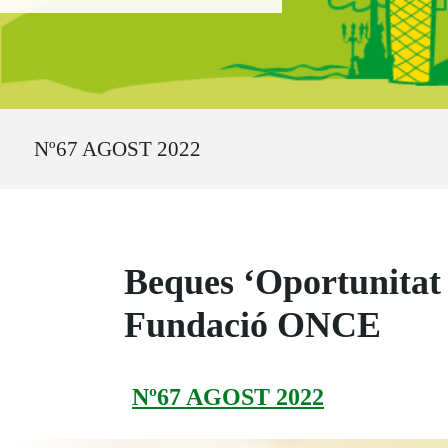
Ruta del sitio
Nº67 AGOST 2022
Beques ‘Oportunitat a
Fundació ONCE
Nº67 AGOST 2022