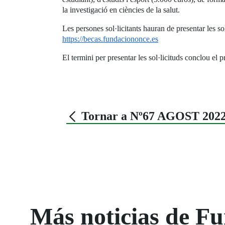
la investigació en ciències de la salut.
Les persones sol·licitants hauran de presentar les so
https://becas.fundaciononce.es
El termini per presentar les sol·licituds conclou el 
Tornar a Nº67 AGOST 202
Más noticias de 