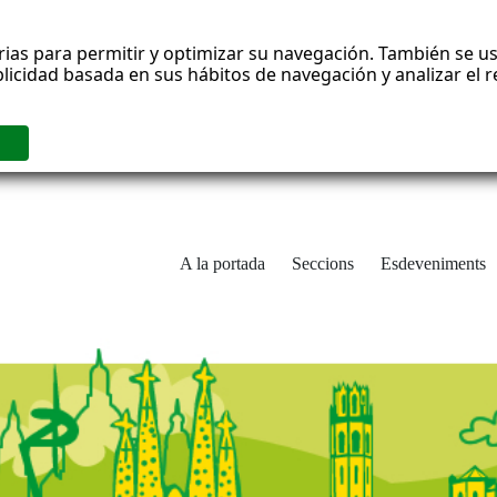
rias para permitir y optimizar su navegación. También se us
blicidad basada en sus hábitos de navegación y analizar el
A la portada
Seccions
Esdeveniments