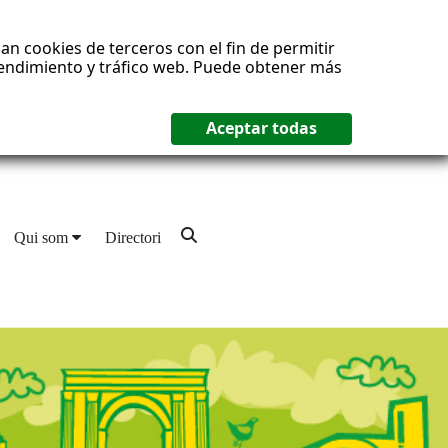
an cookies de terceros con el fin de permitir
 rendimiento y tráfico web. Puede obtener más
Qui som
Directori