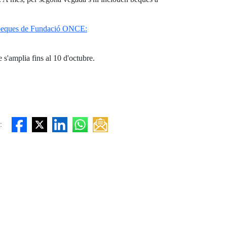
 beques de Fundació ONCE:
e s'amplia fins al 10 d'octubre.
: