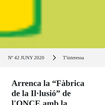
Ruta del sitio
Secciones
Nº 42 JUNY 2020
T'interessa
Arrenca la “Fàbrica
de la Il·lusió” de
l'ONCE amb la