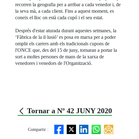
recorren la geografia per a arribar a cada venedor i, de
la seva mà, a cada client. Fins a aquest moment, es
coneix el lloc on està cada cupó i el seu estat.
Després d'estar aturada durant aquestes setmanes, la
‘Fàbrica de la il·lusió’ es posa en marxa per a poder
omplir els carrers amb els tradicionals cupons de
l'ONCE que, des del 15 de juny, tornaran a portar la
sort a moltes persones de mans de la xarxa de
venedores i venedors de l'Organització.
Tornar a Nº 42 JUNY 2020
Compartir :