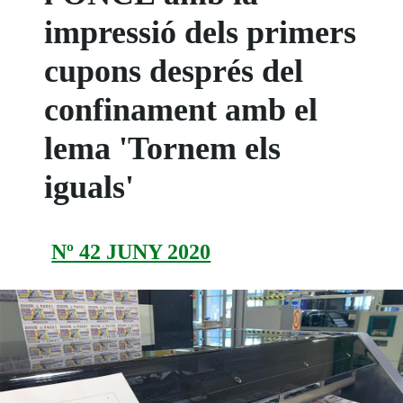
impressió dels primers
cupons després del
confinament amb el
lema 'Tornem els
iguals'
Nº 42 JUNY 2020