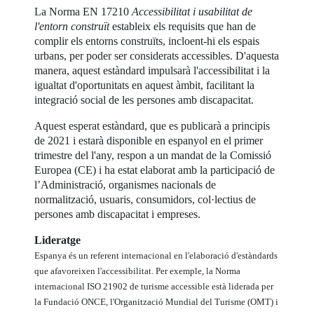
La Norma EN 17210
Accessibilitat i usabilitat de
l'entorn construït
estableix els requisits que han de
complir els entorns construïts, incloent-hi els espais
urbans, per poder ser considerats accessibles. D'aquesta
manera, aquest estàndard impulsarà l'accessibilitat i la
igualtat d'oportunitats en aquest àmbit, facilitant la
integració social de les persones amb discapacitat.
Aquest esperat estàndard, que es publicarà a principis
de 2021 i estarà disponible en espanyol en el primer
trimestre del l'any, respon a un mandat de la Comissió
Europea (CE) i ha estat elaborat amb la participació de
l’Administració, organismes nacionals de
normalització, usuaris, consumidors, col·lectius de
persones amb discapacitat i empreses.
Lideratge
Espanya és un referent internacional en l'elaboració d'estàndards
que afavoreixen l'accessibilitat. Per exemple, la Norma
internacional ISO 21902 de turisme accessible està liderada per
la Fundació ONCE, l'Organització Mundial del Turisme (OMT) i