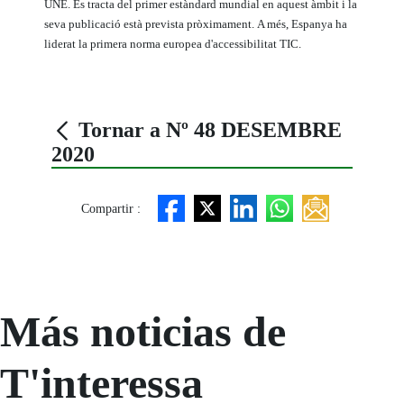
UNE. Es tracta del primer estàndard mundial en aquest àmbit i la
seva publicació està prevista pròximament.
A més, Espanya ha
liderat la primera norma europea d'accessibilitat TIC.
Tornar a Nº 48 DESEMBRE
2020
Compartir :
Más noticias de
T'interessa