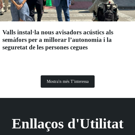
Valls instal·la nous avisadors acústics als
semàfors per a millorar l’autonomia i la
seguretat de les persones cegues
Mostra'n més T'interessa
Enllaços d'Utilitat