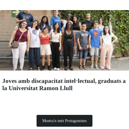
Joves amb discapacitat intel·lectual, graduats a
la Universitat Ramon Llull
Mostra'n més Protagonistes