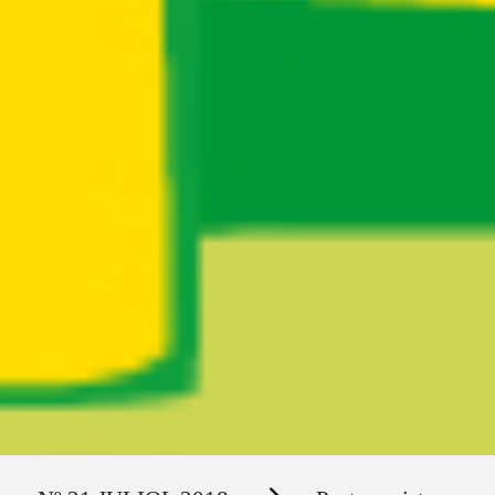
Ruta del sitio
Secciones