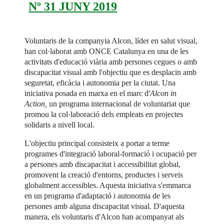
Nº 31 JUNY 2019
Voluntaris de la companyia Alcon, líder en salut visual,
han col·laborat amb ONCE Catalunya en una de les
activitats d'educació viària amb persones cegues o amb
discapacitat visual amb l'objectiu que es desplacin amb
seguretat, eficàcia i autonomia per la ciutat. Una
iniciativa posada en marxa en el marc d'
Alcon in
Action,
un programa internacional de voluntariat que
promou la col·laboració dels empleats en projectes
solidaris a nivell local.
L'objectiu principal consisteix a portar a terme
programes d'integració laboral-formació i ocupació per
a persones amb discapacitat i accessibilitat global,
promovent la creació d'entorns, productes i serveis
globalment accessibles. Aquesta iniciativa s'emmarca
en un programa d'adaptació i autonomia de les
persones amb alguna discapacitat visual. D'aquesta
manera, els voluntaris d'Alcon han acompanyat als