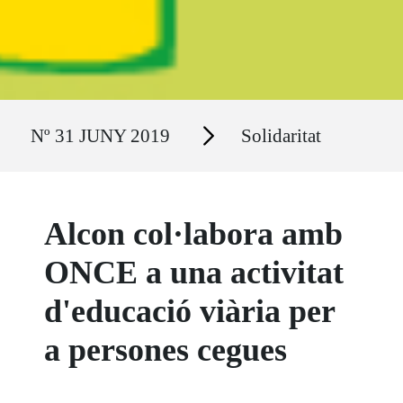
Ruta del sitio
Secciones
Nº 31 JUNY 2019
Solidaritat
Alcon col·labora amb
ONCE a una activitat
d'educació viària per
a persones cegues