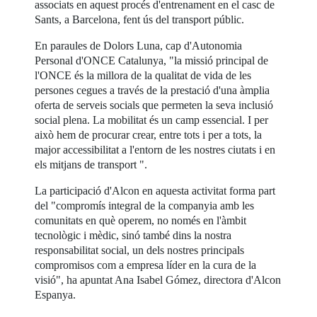
associats en aquest procés d'entrenament en el casc de
Sants, a Barcelona, fent ús del transport públic.
En paraules de Dolors Luna, cap d'Autonomia
Personal d'ONCE Catalunya, "la missió principal de
l'ONCE és la millora de la qualitat de vida de les
persones cegues a través de la prestació d'una àmplia
oferta de serveis socials que permeten la seva inclusió
social plena. La mobilitat és un camp essencial. I per
això hem de procurar crear, entre tots i per a tots, la
major accessibilitat a l'entorn de les nostres ciutats i en
els mitjans de transport ".
La participació d'Alcon en aquesta activitat forma part
del "compromís integral de la companyia amb les
comunitats en què operem, no només en l'àmbit
tecnològic i mèdic, sinó també dins la nostra
responsabilitat social, un dels nostres principals
compromisos com a empresa líder en la cura de la
visió", ha apuntat Ana Isabel Gómez, directora d'Alcon
Espanya.