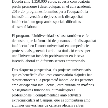
Dotada amb 1.350.000 euros, aquesta convocatòria
pretén promoure i desenvolupar, en el curs acadèmic
2019-20, programes formatius per a l'ocupació i la
inclusió universitària de joves amb discapacitat
intel·lectual, un grup amb especials dificultats
d'inserció laboral.
El programa 'Unidiversidad' es basa també en el fet
demostrat que la formació de persones amb discapacitat
intel·lectual en l'entorn universitari en competències
professionals generals i amb una titulació emesa per
una Universitat incideix positivament en la seva
inserció laboral en diferents sectors empresarials.
Des d'aquesta perspectiva, els projectes universitaris
que es beneficiïn d'aquesta convocatòria d'ajudes han
d'estar enfocats a la preparació laboral de les persones
amb discapacitat intel·lectual, estructurada en matèries
o assignatures funcionals, humanístiques i
professionals, i complementada amb activitats
extracurriculars al Campus, que es compartiran amb
alumnes universitaris de carreres oficials i altres