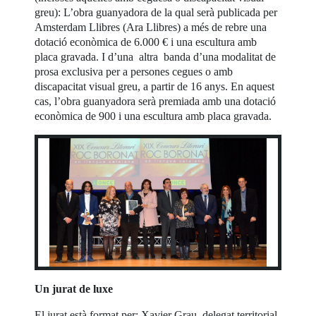
greu): L’obra guanyadora de la qual serà publicada per
Amsterdam Llibres (Ara Llibres) a més de rebre una
dotació econòmica de 6.000 € i una escultura amb
placa gravada. I d’una altra banda d’una modalitat de
prosa exclusiva per a persones cegues o amb
discapacitat visual greu, a partir de 16 anys. En aquest
cas, l’obra guanyadora serà premiada amb una dotació
econòmica de 900 i una escultura amb placa gravada.
Un jurat de luxe
El jurat està format per: Xavier Grau, delegat territorial