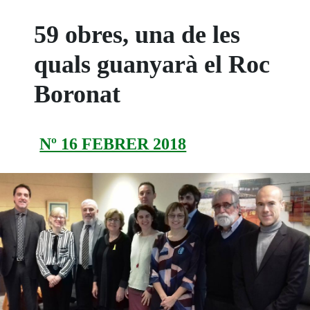
59 obres, una de les
quals guanyarà el Roc
Boronat
Nº 16 FEBRER 2018