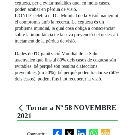
ceguesa, per a evitar malalties que, en molts casos,
poden acabar en pèrdua de visió.
L'ONCE celebrà el Dia Mundial de la Visió mantenint
el compromís amb la recerca. La ceguesa és un
problema mundial, la qual cosa obliga a conscienciar
sobre la importància de la seva prevenció i el necessari
tractament de la pèrdua de visió.
Dades de l'Organització Mundial de la Salut
assenyalen que fins al 80% dels casos de ceguesa són
evitables, bé perquè són resultat d'afeccions
prevenibles (un 20%), bé perquè poden tractar-se (60%
dels casos), podent fins i tot recuperar la visió.
Tornar a Nº 58 NOVEMBRE
2021
Compartir :