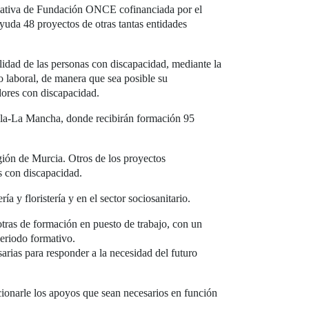
iciativa de Fundación ONCE cofinanciada por el
yuda 48 proyectos de otras tantas entidades
ilidad de las personas con discapacidad, mediante la
o laboral, de manera que sea posible su
adores con discapacidad.
lla-La Mancha, donde recibirán formación 95
ión de Murcia. Otros de los proyectos
s con discapacidad.
a y floristería y en el sector sociosanitario.
tras de formación en puesto de trabajo, con un
periodo formativo.
arias para responder a la necesidad del futuro
cionarle los apoyos que sean necesarios en función