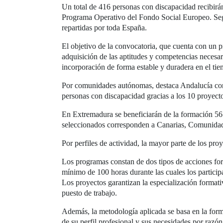
Un total de 416 personas con discapacidad recibir
Programa Operativo del Fondo Social Europeo. Según
repartidas por toda España.
El objetivo de la convocatoria, que cuenta con un p
adquisición de las aptitudes y competencias necesar
incorporación de forma estable y duradera en el ti
Por comunidades autónomas, destaca Andalucía con 
personas con discapacidad gracias a los 10 proyect
En Extremadura se beneficiarán de la formación 56
seleccionados corresponden a Canarias, Comunidad 
Por perfiles de actividad, la mayor parte de los proy
Los programas constan de dos tipos de acciones for
mínimo de 100 horas durante las cuales los particip
Los proyectos garantizan la especialización formati
puesto de trabajo.
Además, la metodología aplicada se basa en la form
de su perfil profesional y sus necesidades por razó