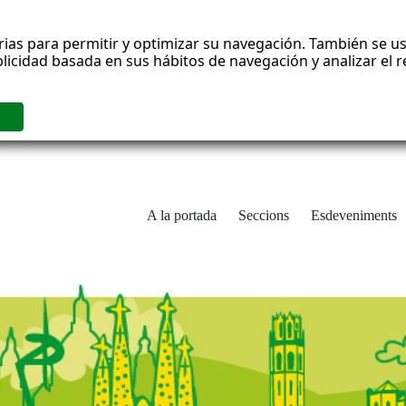
rias para permitir y optimizar su navegación. También se us
blicidad basada en sus hábitos de navegación y analizar el
A la portada
Seccions
Esdeveniments