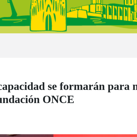
scapacidad se formarán para 
Fundación ONCE