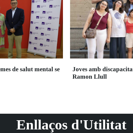
emes de salut mental se
Joves amb discapacitat 
Ramon Llull
Enllaços d'Utilitat