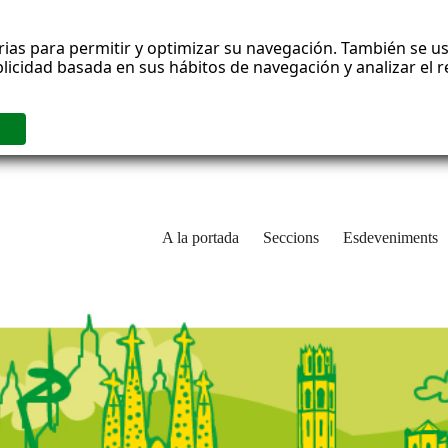
rias para permitir y optimizar su navegación. También se us
blicidad basada en sus hábitos de navegación y analizar el
A la portada
Seccions
Esdeveniments