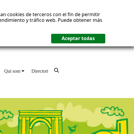
an cookies de terceros con el fin de permitir
 rendimiento y tráfico web. Puede obtener más
Qui som
Directori