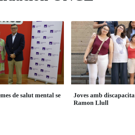
emes de salut mental se
Joves amb discapacitat 
Ramon Llull