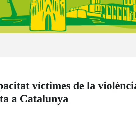
acitat víctimes de la violènc
rta a Catalunya