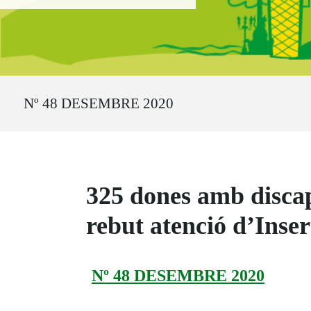
Ruta del sitio
Nº 48 DESEMBRE 2020
325 dones amb discap
rebut atenció d’Inse
Nº 48 DESEMBRE 2020