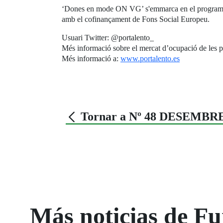
‘Dones en mode ON VG’ s'emmarca en el programa o
amb el cofinançament de Fons Social Europeu.
Usuari Twitter: @portalento_
Més informació sobre el mercat d’ocupació de les 
Més informació a:
www.portalento.es
Tornar a Nº 48 DESEMBRE
Más noticias de 