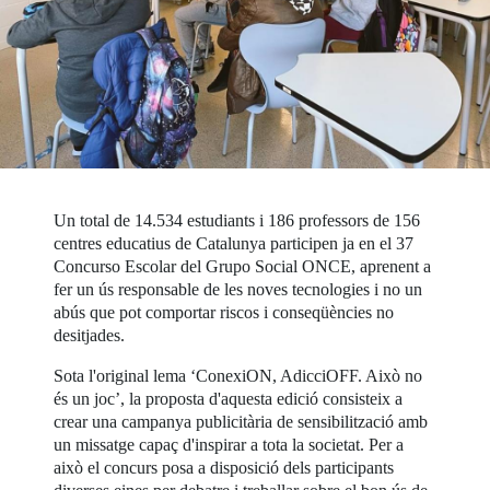
Un total de 14.534 estudiants i 186 professors de 156
centres educatius de Catalunya participen ja en el 37
Concurso Escolar del Grupo Social ONCE, aprenent a
fer un ús responsable de les noves tecnologies i no un
abús que pot comportar riscos i conseqüències no
desitjades.
Sota l'original lema ‘ConexiON, AdicciOFF. Això no
és un joc’, la proposta d'aquesta edició consisteix a
crear una campanya publicitària de sensibilització amb
un missatge capaç d'inspirar a tota la societat. Per a
això el concurs posa a disposició dels participants