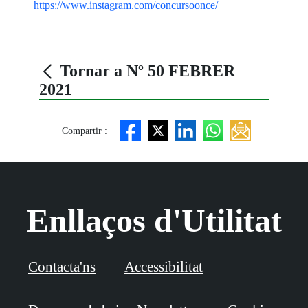
https://www.instagram.com/concursoonce/
Tornar a Nº 50 FEBRER
2021
Compartir :
Enllaços d'Utilitat
Contacta'ns
Accessibilitat