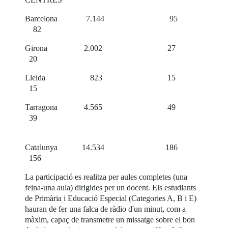
Barcelona 7.144 95
82
Girona 2.002 27
20
Lleida 823 15
15
Tarragona 4.565 49
39
Catalunya 14.534 186
156
La participació es realitza per aules completes (una
feina-una aula) dirigides per un docent. Els estudiants
de Primària i Educació Especial (Categories A, B i E)
hauran de fer una falca de ràdio d'un minut, com a
màxim, capaç de transmetre un missatge sobre el bon