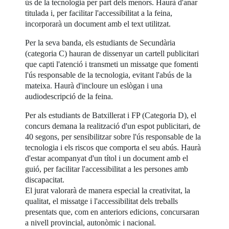
ús de la tecnologia per part dels menors. Haurà d'anar
titulada i, per facilitar l'accessibilitat a la feina,
incorporarà un document amb el text utilitzat.
Per la seva banda, els estudiants de Secundària
(categoria C) hauran de dissenyar un cartell publicitari
que capti l'atenció i transmeti un missatge que fomenti
l'ús responsable de la tecnologia, evitant l'abús de la
mateixa. Haurà d'incloure un eslògan i una
audiodescripció de la feina.
Per als estudiants de Batxillerat i FP (Categoria D), el
concurs demana la realització d'un espot publicitari, de
40 segons, per sensibilitzar sobre l'ús responsable de la
tecnologia i els riscos que comporta el seu abús. Haurà
d'estar acompanyat d'un títol i un document amb el
guió, per facilitar l'accessibilitat a les persones amb
discapacitat.
El jurat valorarà de manera especial la creativitat, la
qualitat, el missatge i l'accessibilitat dels treballs
presentats que, com en anteriors edicions, concursaran
a nivell provincial, autonòmic i nacional.