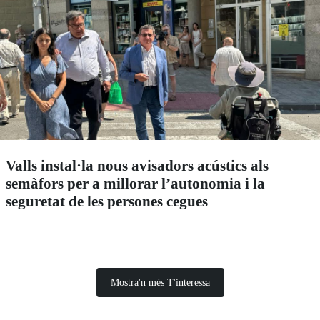
Valls instal·la nous avisadors acústics als
semàfors per a millorar l’autonomia i la
seguretat de les persones cegues
Mostra'n més T'interessa