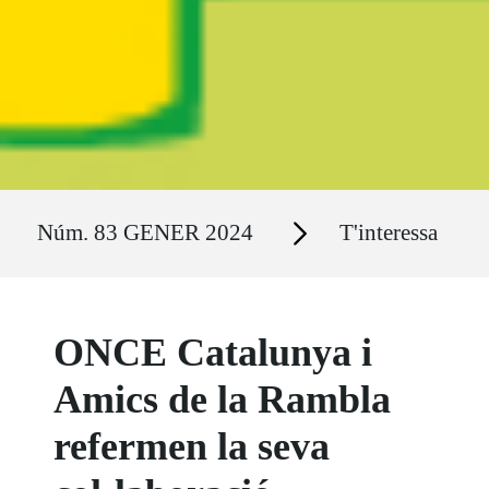
Ruta del sitio
Secciones
Núm. 83 GENER 2024
T'interessa
ONCE Catalunya i
Amics de la Rambla
refermen la seva