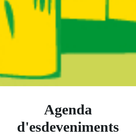
Boletín Il·lusió
Agenda
d'esdeveniments