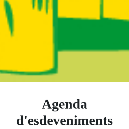
Boletín Il·lusió
Agenda
d'esdeveniments