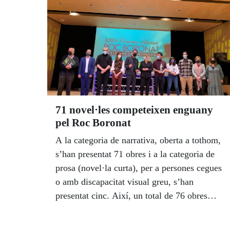
71 novel·les competeixen enguany
pel Roc Boronat
A la categoria de narrativa, oberta a tothom,
s’han presentat 71 obres i a la categoria de
prosa (novel·la curta), per a persones cegues
o amb discapacitat visual greu, s’han
presentat cinc. Així, un total de 76 obres
competeixen enguany pel premi Roc
Boronat.