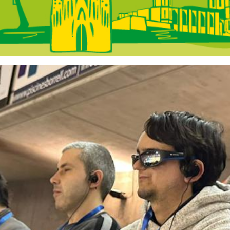
 Catalunya - A la