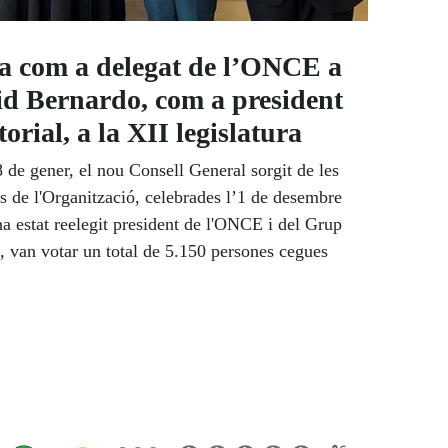
va com a delegat de l’ONCE a
id Bernardo, com a president
torial, a la XII legislatura
 de gener, el nou Consell General sorgit de les
s de l'Organització, celebrades l’1 de desembre
a estat reelegit president de l'ONCE i del Grup
van votar un total de 5.150 persones cegues