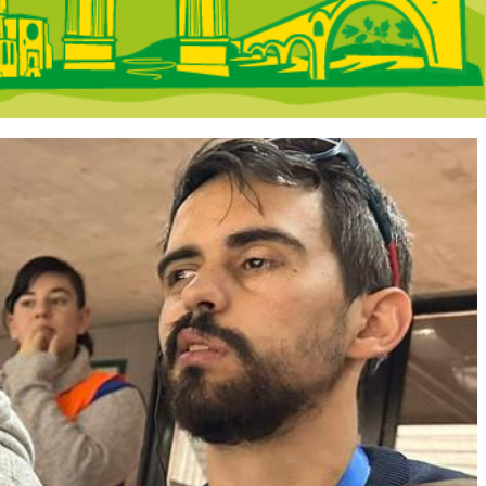
 portada