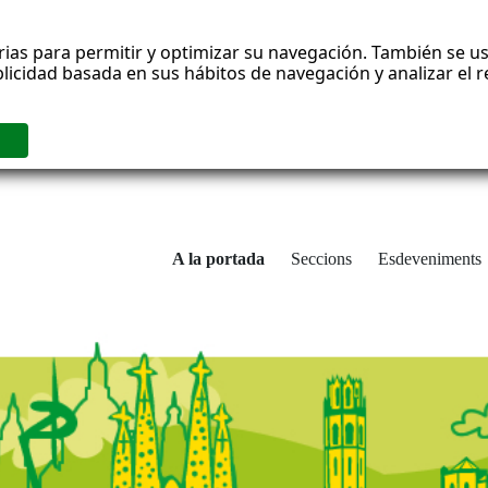
rias para permitir y optimizar su navegación. También se us
blicidad basada en sus hábitos de navegación y analizar el
A la portada
Seccions
Esdeveniments