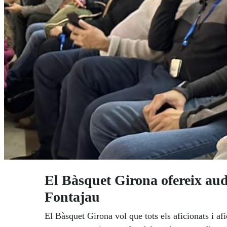
El Bàsquet Girona ofereix audi
Fontajau
El Bàsquet Girona vol que tots els aficionats i af