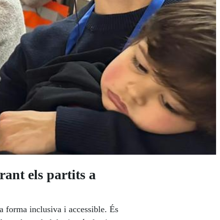
ant els partits a
na forma inclusiva i accessible. És