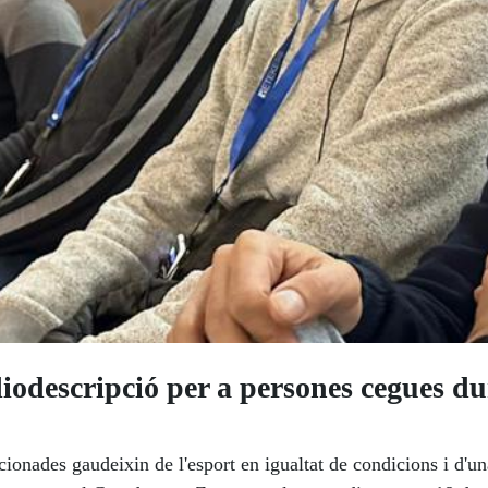
odescripció per a persones cegues dur
icionades gaudeixin de l'esport en igualtat de condicions i d'u