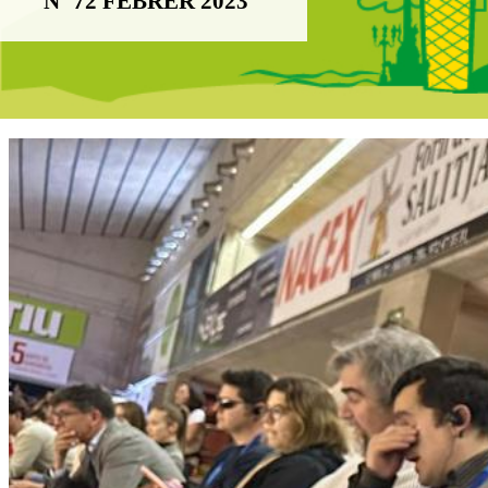
Nº 72 FEBRER 2023
Boletín Il·lusió