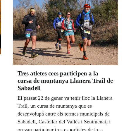
Tres atletes cecs participen a la
cursa de muntanya Llanera Trail de
Sabadell
El passat 22 de gener va tenir lloc la Llanera
Trail, un cursa de muntanya que es
desenvolupà entre els termes municipals de
Sabadell, Castellar del Vallès i Sentmenat, i
on van participar tres esportistes de la