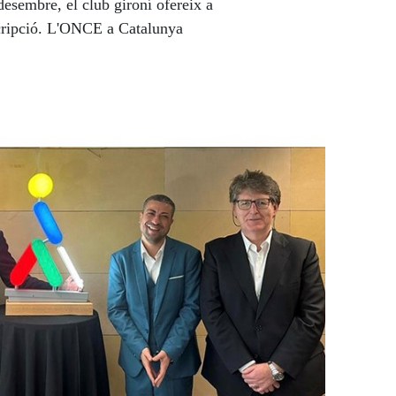
esembre, el club gironí ofereix a
descripció. L'ONCE a Catalunya