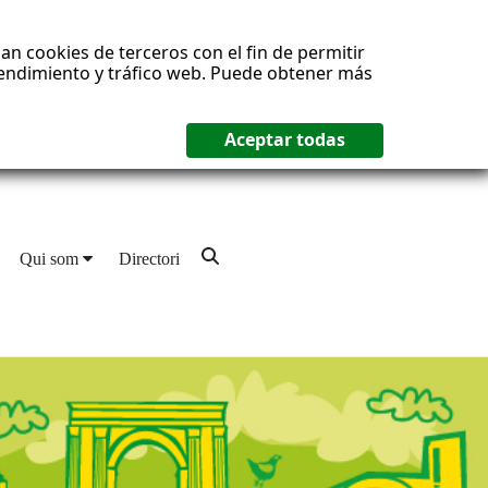
an cookies de terceros con el fin de permitir
 rendimiento y tráfico web. Puede obtener más
Qui som
Directori