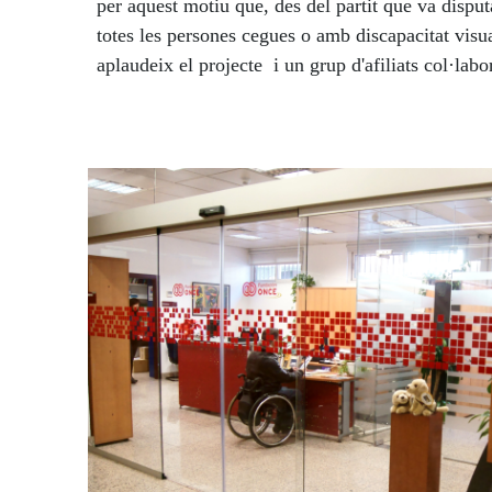
per aquest motiu que, des del partit que va dispu
totes les persones cegues o amb discapacitat visu
aplaudeix el projecte i un grup d'afiliats col·labo