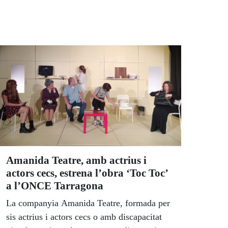
Amanida Teatre, amb actrius i
actors cecs, estrena l’obra ‘Toc Toc’
a l’ONCE Tarragona
La companyia Amanida Teatre, formada per
sis actrius i actors cecs o amb discapacitat