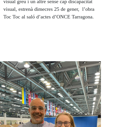
visual greu i un altre sense cap discapacitat
visual, estrenà dimecres 25 de gener, l’obra
Toc Toc al saló d’actes d’ONCE Tarragona.