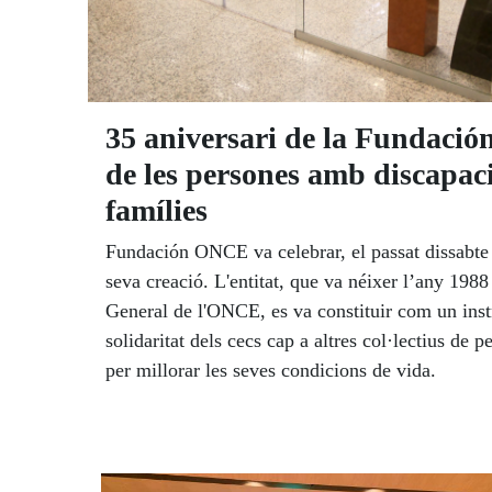
35 aniversari de la Fundació
de les persones amb discapacit
famílies
Fundación ONCE va celebrar, el passat dissabte 
seva creació. L'entitat, que va néixer l’any 1988
General de l'ONCE, es va constituir com un ins
solidaritat dels cecs cap a altres col·lectius de 
per millorar les seves condicions de vida.