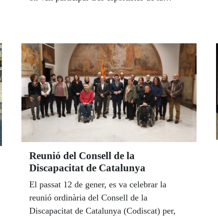
Federació Catalana d’Esports per a Cecs
(FCECS), d'un total de 282 corredors.
Reunió del Consell de la
Discapacitat de Catalunya
El passat 12 de gener, es va celebrar la
reunió ordinària del Consell de la
Discapacitat de Catalunya (Codiscat) per,