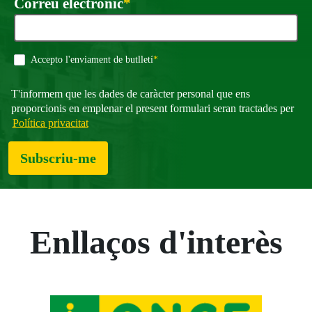
Obligatori
Correu electrònic
*
Obligatori
Accepto l'enviament de butlletí
*
T'informem que les dades de caràcter personal que ens
proporcionis en emplenar el present formulari seran tractades per
Política privacitat
Subscriu-me
Enllaços d'interès