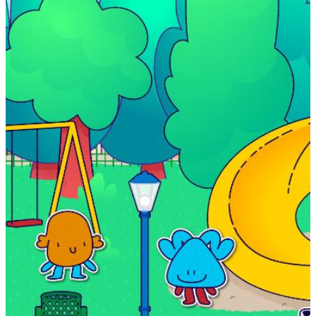
Boletín Il·lusió