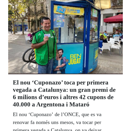
El nou ‘Cuponazo’ toca per primera
vegada a Catalunya: un gran premi de
6 milions d’euros i altres 42 cupons de
40.000 a Argentona i Mataró
El nou ‘Cuponazo’ de l’ONCE, que es va
renovar fa només uns mesos, va tocar per
primera vegada a Catalunya, on va deixar