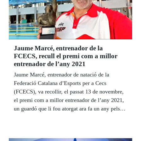
Jaume Marcé, entrenador de la
FCECS, recull el premi com a millor
entrenador de l’any 2021
Jaume Marcé, entrenador de natació de la
Federació Catalana d’Esports per a Cecs
(FCECS), va recollir, el passat 13 de novembre,
el premi com a millor entrenador de l’any 2021,
un guardó que li fou atorgat ara fa un any pels
Premis Anuals de l’Associació Espanyola de
Tècnics de Natació (AETN), i que el convertí en
el primer entrenador d’esport adaptat en rebre