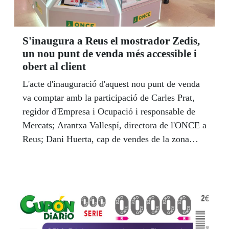
S'inaugura a Reus el mostrador Zedis,
un nou punt de venda més accessible i
obert al client
L'acte d'inauguració d'aquest nou punt de venda
va comptar amb la participació de Carles Prat,
regidor d'Empresa i Ocupació i responsable de
Mercats; Arantxa Vallespí, directora de l'ONCE a
Reus; Dani Huerta, cap de vendes de la zona
comercial, i Toni Carrasco, venedor de l'ONCE.