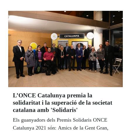
coses, en la independència econòmica que li
proporciona tenir ocupació”.
L’ONCE Catalunya premia la
solidaritat i la superació de la societat
catalana amb 'Solidaris'
Els guanyadors dels Premis Solidaris ONCE
Catalunya 2021 són: Amics de la Gent Gran,