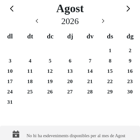
Calendario de Agost
Agost
Saltar el calendario
2026
dl
dt
dc
dj
dv
ds
dg
Dissabte 1
Dium
1
2
Dilluns 3
Dimarts 4
Dimecres 5
Dijous 6
Divendres 7
Dissabte 8
Dium
3
4
5
6
7
8
9
Dilluns 10
Dimarts 11
Dimecres 12
Dijous 13
Divendres 14
Dissabte 15
Dium
10
11
12
13
14
15
16
Dilluns 17
Dimarts 18
Dimecres 19
Dijous 20
Divendres 21
Dissabte 22
Dium
17
18
19
20
21
22
23
Dilluns 24
Dimarts 25
Dimecres 26
Dijous 27
Divendres 28
Dissabte 29
Dium
24
25
26
27
28
29
30
Dilluns 31
31
Final del calendario
No hi ha esdeveniments disponibles per al mes de Agost