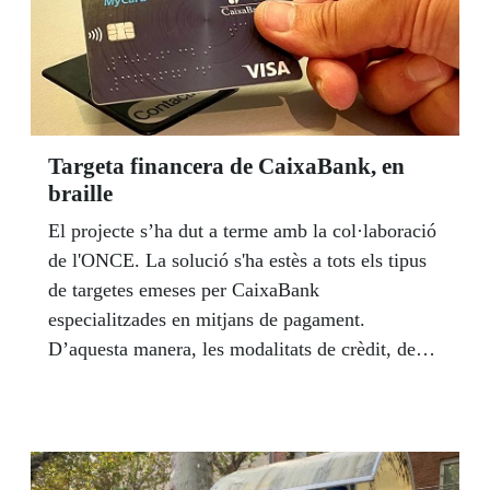
Targeta financera de CaixaBank, en
braille
El projecte s’ha dut a terme amb la col·laboració
de l'ONCE. La solució s'ha estès a tots els tipus
de targetes emeses per CaixaBank
especialitzades en mitjans de pagament.
D’aquesta manera, les modalitats de crèdit, de
dèbit i de prepagament de les marques presents
en el catàleg de l'entitat podran disposar d’aquest
sistema braille.