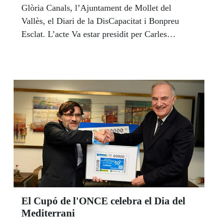
Glòria Canals, l’Ajuntament de Mollet del
Vallès, el Diari de la DisCapacitat i Bonpreu
Esclat. L’acte Va estar presidit per Carles
Campuzano, Conseller de Drets Socials de la
Generalitat de Catalunya, i José Luís Pinto,
vicepresident de l’ONCE.
El Cupó de l'ONCE celebra el Dia del
Mediterrani