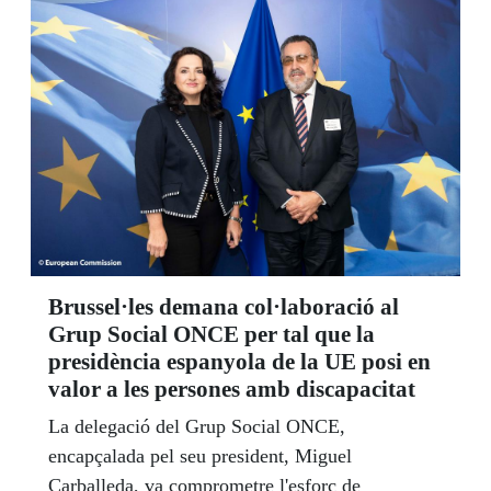
aquest reconeixement.
Brussel·les demana col·laboració al
Grup Social ONCE per tal que la
presidència espanyola de la UE posi en
valor a les persones amb discapacitat
La delegació del Grup Social ONCE,
encapçalada pel seu president, Miguel
Carballeda, va comprometre l'esforç de