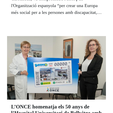
l'Organització espanyola “per crear una Europa
més social per a les persones amb discapacitat,
que generi oportunitats iguals” i va demanar a la
Comissària que des de les institucions europees
es treballi amb aquest objectiu.
L’ONCE homenatja els 50 anys de
l’Hospital Universitari de Bellvitge amb