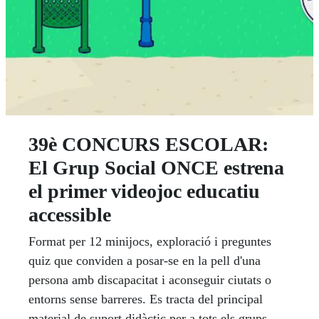
39è CONCURS ESCOLAR:
El Grup Social ONCE estrena
el primer videojoc educatiu
accessible
Format per 12 minijocs, exploració i preguntes
quiz que conviden a posar-se en la pell d'una
persona amb discapacitat i aconseguir ciutats o
entorns sense barreres. Es tracta del principal
material de suport didàctic per a tots els grups