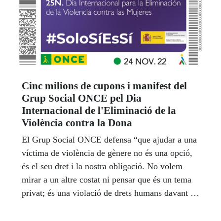
Cinc milions de cupons i manifest del
Grup Social ONCE pel Dia
Internacional de l'Eliminació de la
Violència contra la Dona
El Grup Social ONCE defensa “que ajudar a una
víctima de violència de gènere no és una opció,
és el seu dret i la nostra obligació. No volem
mirar a un altre costat ni pensar que és un tema
privat; és una violació de drets humans davant la
qual desitgem actuar perquè la dona afectada
tingui una segona oportunitat basada, entre altres