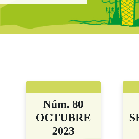
Boletín Il·lusió
Núm. 80
OCTUBRE
S
2023