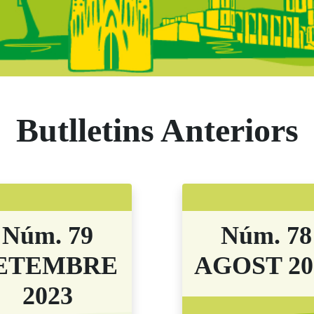
 Catalunya - Butl
Butlletins Anteriors
Núm. 79
Núm. 78
ETEMBRE
AGOST 20
2023