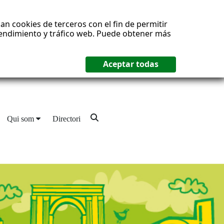
an cookies de terceros con el fin de permitir
 rendimiento y tráfico web. Puede obtener más
Qui som
Directori