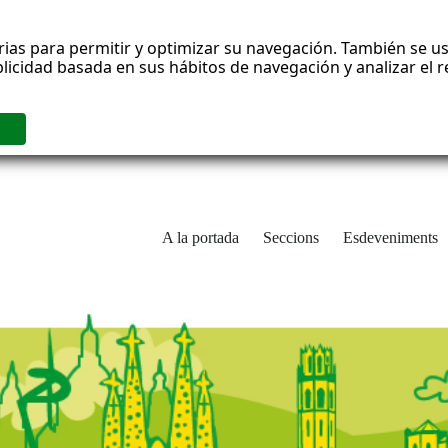
rias para permitir y optimizar su navegación. También se us
blicidad basada en sus hábitos de navegación y analizar el
A la portada
Seccions
Esdeveniments